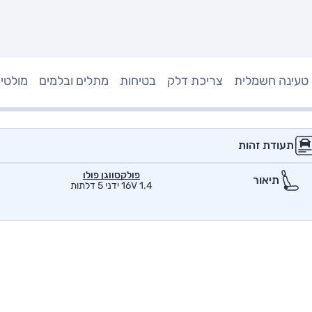
טעינה חשמלית
צריכת דלק
בטיחות
מתלים ובלמים
מולטי
תעודת זהות
פולקסווגן פולו
תיאור
1.4 16V ידני 5 דלתות