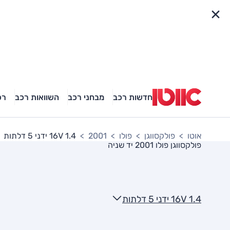
פריט מהיר
חדשות רכב
מבחני רכב
השוואות רכב
רכ
אוטו
פולקסווגן
פולו
2001
1.4 16V ידני 5 דלתות
פולקסווגן פולו 2001
יד שניה
1.4 16V ידני 5 דלתות