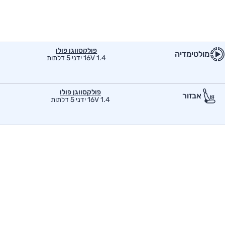
פולקסווגן פולו
מולטימדיה
1.4 16V ידני 5 דלתות
פולקסווגן פולו
אבזור
1.4 16V ידני 5 דלתות