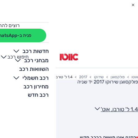
רוצים להת
פניה ב-WhatsApp
חדשות רכב
חיפוש רכב
+
-
מבחני רכב
השוואות רכב
רכב חשמלי
אוטו
פולקסווגן
שירוקו
2017
1.4 ל' טורבו, אוט'
פולקסווגן שירוקו 2017
יד שניה
מחירון רכב
רכב חדש
1.4 ל' טורבו, אוט'
הדגם אינו משווק כרכב חדש