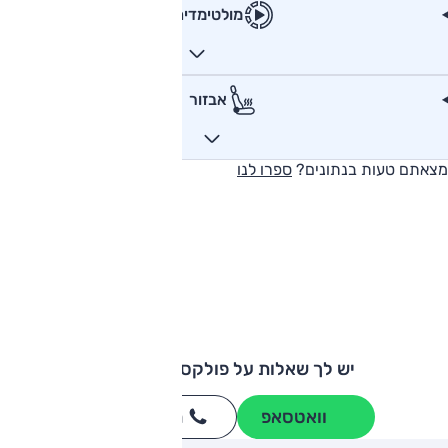
מולטימדיה
אבזור
מצאתם טעות בנתונים?
ספרו לנו
יש לך שאלות על פולקסווגן שירוקו?
וואטסאפ
חייגו
3262
*
ותגים מתחרים