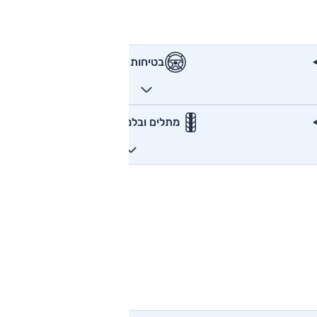
בטיחות
מתלים ובלמים