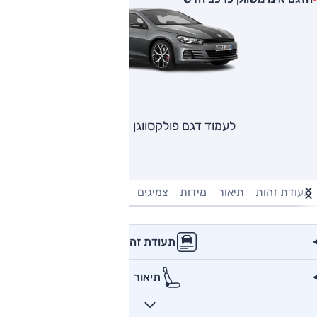
לעמוד דגם פולקסווגן שירוקו
תעודת זהות
תיאור
מידות
צמיגים
מנוע וביצועים
טעינה חשמל
תעודת זהות
תיאור