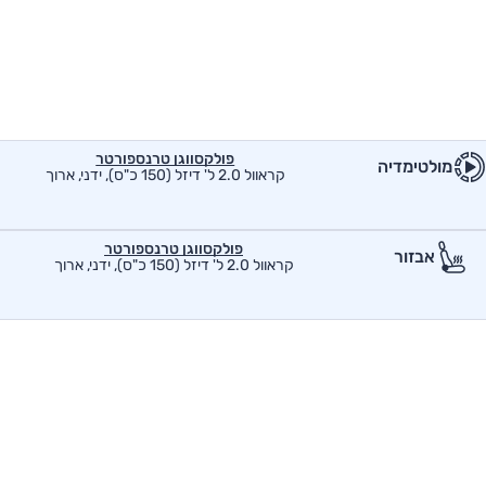
פולקסווגן טרנספורטר
מולטימדיה
קראוול 2.0 ל' דיזל (150 כ"ס), ידני, ארוך
פולקסווגן טרנספורטר
אבזור
קראוול 2.0 ל' דיזל (150 כ"ס), ידני, ארוך