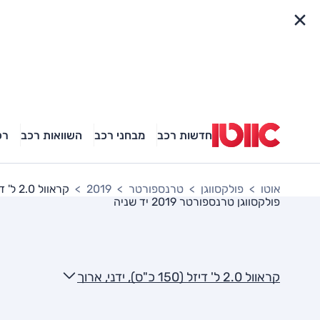
פריט מהיר
חדשות רכב
מבחני רכב
השוואות רכב
רכ
אוטו
פולקסווגן
טרנספורטר
2019
קראוול 2.0 ל' דיזל (150 כ"ס), ידני, ארוך
פולקסווגן טרנספורטר 2019
יד שניה
קראוול 2.0 ל' דיזל (150 כ"ס), ידני, ארוך