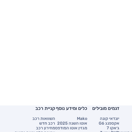
דגמים מובילים
כלים ומידע נוסף
קניית רכב
יונדאי קונה
Mako
השוואות רכב
אקספנג G6
אוטו השנה 2025
רכב חדש
ג׳אקו 7
מגזין אוטו המודפס
מחירון רכב