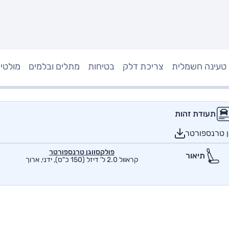
טעינה חשמלית
צריכת דלק
בטיחות
מתלים ובלמים
מולטי
תעודת זהות
ן טרנספורטר
פולקסווגן טרנספורטר
תיאור
קראוול 2.0 ל' דיזל (150 כ"ס), ידני, ארוך