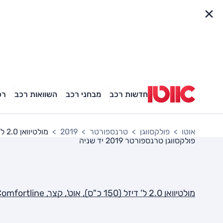
פריט מהיר
חדשות רכב
מבחני רכב
השוואות רכב
רכ
אוטו
פולקסווגן
טרנספורטר
2019
מולטיוואן 2.0 ל' דיזל (150 כ"ס), אוט', קצר, Comfortline
פולקסווגן טרנספורטר 2019
יד שניה
מולטיוואן 2.0 ל' דיזל (150 כ"ס), אוט', קצר, Comfortline