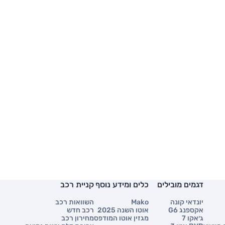
דגמים מובילים
כלים ומידע נוסף
קניית רכב
יונדאי קונה
Mako
השוואות רכב
אקספנג G6
אוטו השנה 2025
רכב חדש
ג׳אקו 7
מגזין אוטו המודפס
מחירון רכב