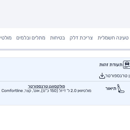
טעינה חשמלית
צריכת דלק
בטיחות
מתלים ובלמים
מולטי
תעודת זהות
ן טרנספורטר
פולקסווגן טרנספורטר
תיאור
מולטיוואן 2.0 ל' דיזל (150 כ"ס), אוט', קצר, Comfortline