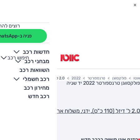
רוצים להת
פניה ב-WhatsApp
חדשות רכב
חיפוש רכב
+
-
מבחני רכב
השוואות רכב
רכב חשמלי
אוטו
פולקסווגן
טרנספורטר
2022
2.0 ל' דיזל (110 כ"ס), ידני, משלוח ארוך
פולקסווגן טרנספורטר 2022
יד שניה
מחירון רכב
רכב חדש
2.0 ל' דיזל (110 כ"ס), ידני, משלוח ארוך
הדגם אינו משווק כרכב חדש