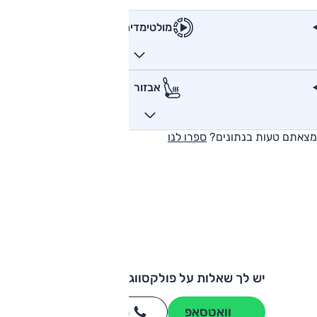
מולטימדיה
אבזור
מצאתם טעות בנתונים?
ספרו לנו
יש לך שאלות על פולקסווגן טרנספורטר?
וואטסאפ
חייגו
3262
*