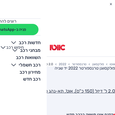
רוצים להת
פניה ב-WhatsApp
חדשות רכב
חיפוש רכב
+
-
מבחני רכב
השוואות רכב
רכב חשמלי
אוטו
פולקסווגן
טרנספורטר
2022
2.0 ל' דיזל (150 כ"ס), אוט', תא-נהג כפול, ארוך
פולקסווגן טרנספורטר 2022
יד שניה
מחירון רכב
רכב חדש
2.0 ל' דיזל (150 כ"ס), אוט', תא-נהג כפול, ארוך
הדגם אינו משווק כרכב חדש