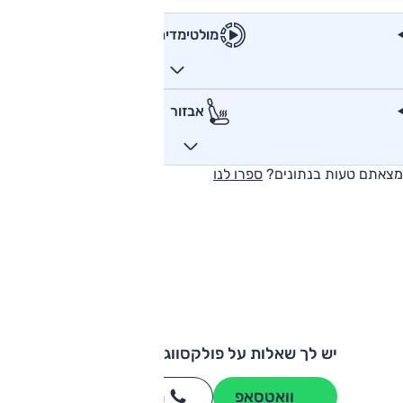
מולטימדיה
אבזור
מצאתם טעות בנתונים?
ספרו לנו
יש לך שאלות על פולקסווגן טרנספורטר?
וואטסאפ
חייגו
3262
*