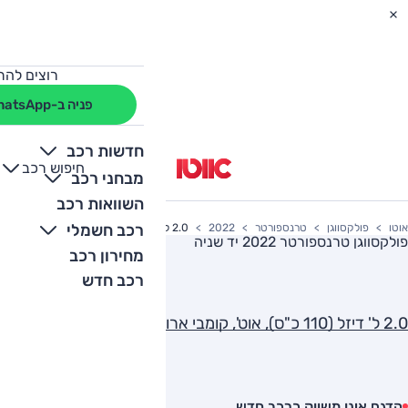
רוצים להת
פניה ב-WhatsApp
חדשות רכב
חיפוש רכב
+
-
מבחני רכב
השוואות רכב
רכב חשמלי
אוטו
פולקסווגן
טרנספורטר
2022
2.0 ל' דיזל (110 כ"ס), אוט', קומבי ארוך
פולקסווגן טרנספורטר 2022
יד שניה
מחירון רכב
רכב חדש
2.0 ל' דיזל (110 כ"ס), אוט', קומבי ארוך
הדגם אינו משווק כרכב חדש