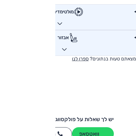
מולטימדיה
אבזור
מצאתם טעות בנתונים?
ספרו לנו
יש לך שאלות על פולקסווגן טרנספורטר?
וואטסאפ
חייגו
3262
*