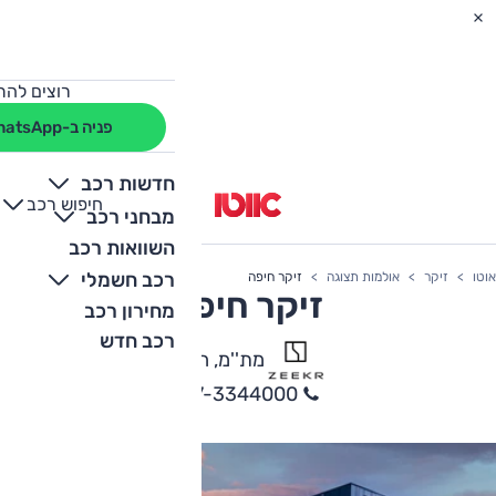
רוצים להת
פניה ב-WhatsApp
חדשות רכב
חיפוש רכב
+
-
מבחני רכב
השוואות רכב
רכב חשמלי
אוטו
זיקר
אולמות תצוגה
זיקר חיפה
זיקר חיפה
מחירון רכב
רכב חדש
מת''מ, חיפה
077-3344000