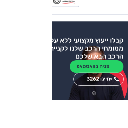
קבלו ייעוץ מקצועי ללא עלות
ממומחי הרכב שלנו לקניית
הרכב הבא שלכם
פניה בוואטסאפ
חייגו 3262
*