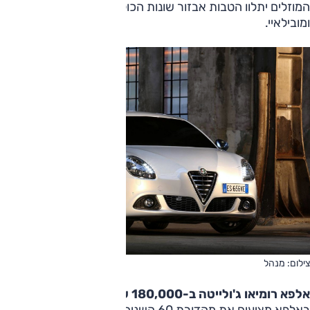
המוזלים יתלוו הטבות אבזור שונות הכוללות מערכות מיגון, ניווט
ומובילאיי.
צילום: מנהל
אלפא רומיאו ג'ולייטה ב-180,000 שקלים
באלפא מציעים את מהדורת 60 השנים לג'ולייטה הנקראת