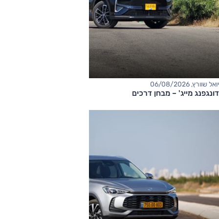
יואל שוורץ, 06/08/2026
דונגפנג מייג' – מבחן דרכים