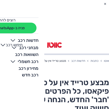
רוצים להת
פניה ב-WhatsApp
חדשות רכב
חיפוש רכב
+
-
מבחני רכב
השוואות רכב
רכב חשמלי
אוטו
כתבות
חדשות רכב
מבצע טרייד אין על סיטרואן C4 פיקאסו, כל הפרטים על מבצע 'חבר' החדש, הנחה על הונדה סיוויק ועוד
מחירון רכב
רכב חדש
מבצע טרייד אין על סיטרואן C4
פיקאסו, כל הפרטים על מבצע
'חבר' החדש, הנחה על הונדה
סיוויק ועוד