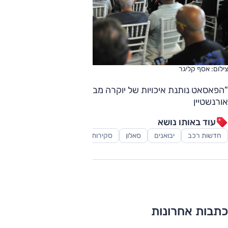
צילום: אסף קליגר
"הפאסאט נותנת איכויות של יוקרה מבלי להיות ראוותנית". דן
אורנשטיין
עוד באותו נושא
חדשות רכב
יבואנים
סאלון
סקירות
רכב משפחתי
כתבות אחרונות