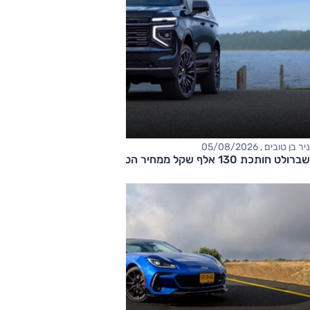
ניר בן טובים , 05/08/2026
שברולט חותכת 130 אלף שקל ממחיר הטאהו