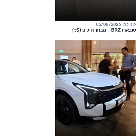
קינן כהן, 05/08/2026
סובארו BRZ – מבחן דרכים (tS)