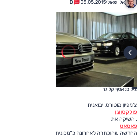
0
אלי שאולי
05.05.2015
צילום: אסף קליגר
צ'מפיון מוטורס, יבואנית
פולקסווגן
, השיקה את
פאסאט
החדשה שהוכתרה לאחרונה כ"מכונית השנה 2015" באירופה.