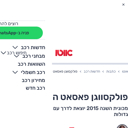
רוצים להת
פניה ב-WhatsApp
חדשות רכב
חיפוש רכב
+
-
מבחני רכב
השוואות רכב
רכב חשמלי
אוטו
כתבות
חדשות רכב
פולקסווגן פאסאט החדשה בארץ
מחירון רכב
רכב חדש
פולקסווגן פאסאט החדשה בארץ
מכונית השנה 2015 יוצאת לדרך עם אבזור עשיר ויומרות
גדולות