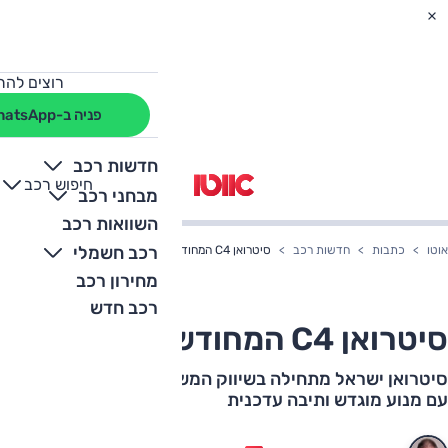
רוצים להת
פניה ב-WhatsApp
חדשות רכב
חיפוש רכב
+
-
מבחני רכב
השוואות רכב
רכב חשמלי
אוטו
כתבות
חדשות רכב
סיטרואן C4 המחודשת בישראל
מחירון רכב
רכב חדש
סיטרואן C4 המחודשת בישראל
סיטרואן ישראל מתחילה בשיווק המשפחתית המעודכנת שלה
עם מנוע מוגדש ותיבה עדכנית