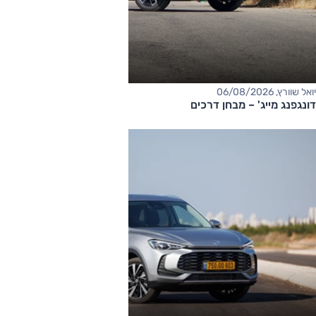
יואל שוורץ, 06/08/2026
דונגפנג מייג' – מבחן דרכים