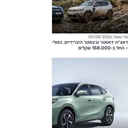
אלי שאולי, 09/08/2026
דאצ'יה דאסטר וביגסטר היברידיים, כפולי-הנעה עם תיבה אוטומטית
– החל ב-158,000 שקלים