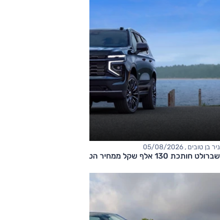
ניר בן טובים , 05/08/2026
שברולט חותכת 130 אלף שקל ממחיר הטאהו