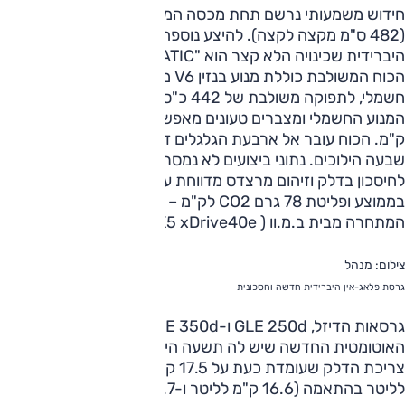
חידוש משמעותי נרשם תחת מכסה המנוע של הרכב הגדול
(482 ס"מ מקצה לקצה). להיצע נוספה גרסת פלאג-אין
היברידית שכינויה הלא קצר הוא "GLE 500 e 4MATIC". יחידת
הכוח המשולבת כוללת מנוע בנזין V6 מוגדש 3.0 ליטר ומנוע
חשמלי, לתפוקה משולבת של 442 כ"ס ולא פחות מ-66.2 קג"מ.
המנוע החשמלי ומצברים טעונים מאפשרים טווח נסיעה של 30
ק"מ. הכוח עובר אל ארבעת הגלגלים דרך תיבה אוטומטית עם
שבעה הילוכים. נתוני ביצועים לא נמסרו, אבל בכל הקשור
לחיסכון בדלק וזיהום מרצדס מדווחת על 30.3 ק"מ לליטר
בממוצע ופליטת 78 גרם CO2 לק"מ – נתונים דומים לאלה של
המתחרה מבית ב.מ.וו ( X5 xDrive40e).
צילום: מנהל
גרסת פלאג-אין היברידית חדשה וחסכונית
גרסאות הדיזל, GLE 250d ו-GLE 350d, זכו לתיבה
האוטומטית החדשה שיש לה תשעה הילוכים. זו תורמת לשיפור
צריכת הדלק שעומדת כעת על 17.5 ק"מ לליטר ו-15.6 ק"מ
לליטר בהתאמה (16.6 ק"מ לליטר ו-14.7 ק"מ לליטר עד עתה).