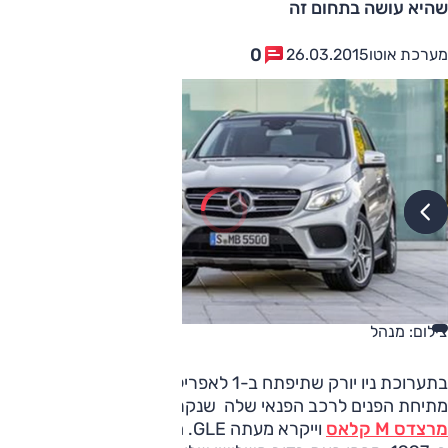
שהיא עושה בתחום זה
0
מערכת אוטו
26.03.2015
צילום: מנהל
בתערוכת ניו יורק שתיפתח ב-1 לאפריל תציג
מרצדס
את
מתיחת הפנים לרכב הפנאי שלה שנקרא עד עכשיו
מרצדס M קלאס
וייקרא מעתה GLE. הדגם, שהוצג לראשונה