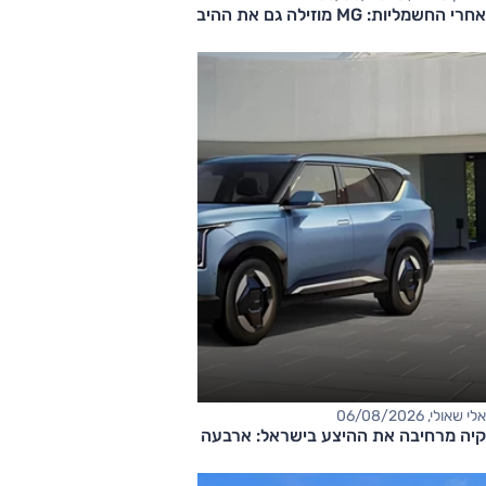
אחרי החשמליות: MG מוזילה גם את ההיברידיות
אלי שאולי, 06/08/2026
קיה מרחיבה את ההיצע בישראל: ארבעה דגמים חדשים בדרך