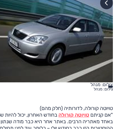
צילום: מנהל
צילום: מנהל
טויוטה קורולה, לדורותיה (חלק מהם)
"אם קניתם
טויוטה קורולה
באחד מאתריה הרבים. באתר אחר היא כבר מודה שנתון ה
ההיסטורית הזו כבר בחודש יולי – כלומר, עוד לפני תחי