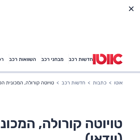
פריט מהיר
חדשות רכב
מבחני רכב
השוואות רכב
רכ
באיזה רכב פנאי נוסעת
אגם בוחבוט?
אוטו
כתבות
חדשות רכב
טויוטה קורולה, המכונית הכ
טויוטה קורולה, המכונ
(וידאו)