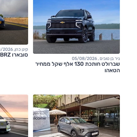
קינן כהן, 05/08/2026
סובארו BRZ – מבחן דרכים (tS)
ניר בן טובים , 05/08/2026
שברולט חותכת 130 אלף שקל ממחיר
הטאהו