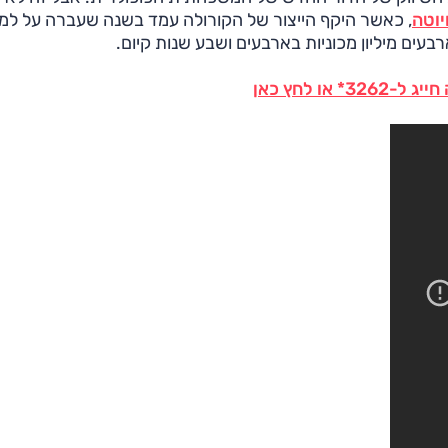
יוטה
, כאשר היקף הייצור של הקורולה עמד בשנה שעברה על למ
ו לחץ כאן