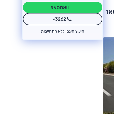
וואטסאפ
ן מכוניות מאז
3262
*
היעוץ חינם וללא התחייבות