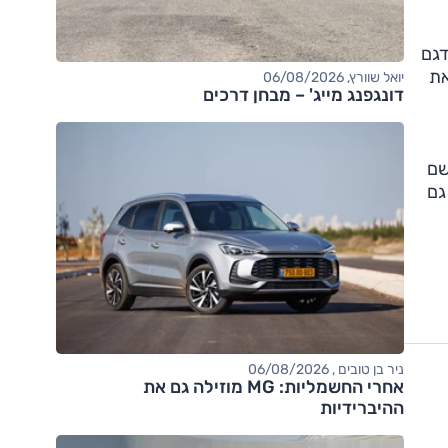
ים בלבד, חצה הדגם
ת את
יואל שוורץ, 06/08/2026
דונגפנג מייג' – מבחן דרכים
שם
גם
ניר בן טובים , 06/08/2026
אחרי החשמליות: MG מוזילה גם את
ההיברידיות