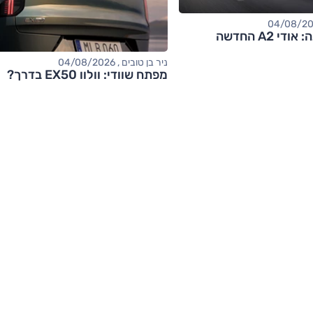
 A2 החדשה
ניר בן טובים , 04/08/2026
מפתח שוודי: וולוו EX50 בדרך?