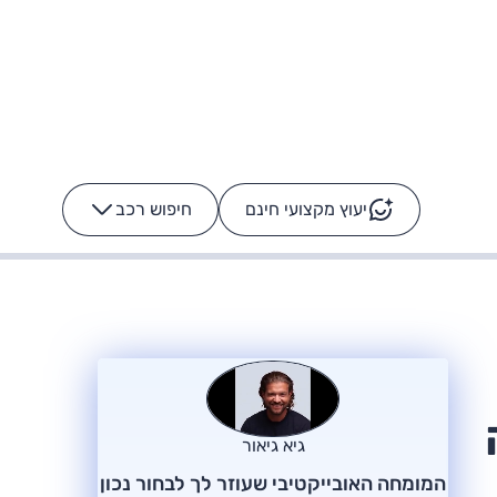
יעוץ מקצועי חינם
חיפוש רכב
+
-
ס: על מה נוסע
הרכב לא מתקלקל. המסך
כן
גיא גיאור
המומחה האובייקטיבי שעוזר לך לבחור נכון