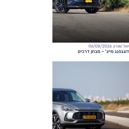
יואל שוורץ, 06/08/2026
דונגפנג מייג' – מבחן דרכים