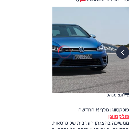
צילום: מנהל
פולקסווגן גולף R החדשה
פולקסווגן
ממשיכה בהצגתן העקבית של גרסאותיה השונות של הגולף