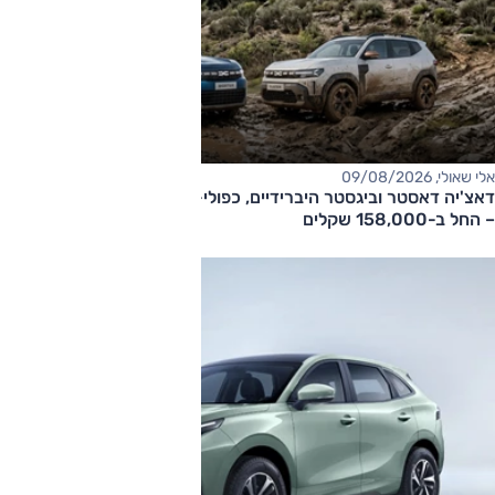
אלי שאולי, 09/08/2026
דאצ'יה דאסטר וביגסטר היברידיים, כפולי-הנעה עם תיבה אוטומטית
– החל ב-158,000 שקלים