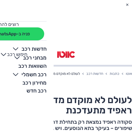
רוצים להת
פניה ב-WhatsApp
חדשות רכב
חיפוש רכב
+
-
מבחני רכב
השוואות רכב
רכב חשמלי
אוטו
כתבות
חדשות רכב
לעולם לא מוקדם מדי: סקודה ראפיד מתעדכנת
מחירון רכב
רכב חדש
לעולם לא מוקדם מדי: סקודה
ראפיד מתעדכנת
סקודה ראפיד נמצאת רק בתחילת דרכה, וכבר זוכה למקצה
שיפורים – בעיקר בתא הנוסעים. ויש גם יחידת הנעה חדשה