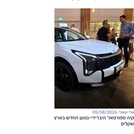
אלי שאולי, 05/08/2026
קיה ספורטאז' היברידי-נטען החדש בארץ – המחיר החל מ-220,000
שקלים