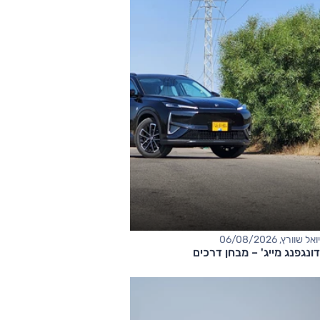
יואל שוורץ, 06/08/2026
דונגפנג מייג' – מבחן דרכים