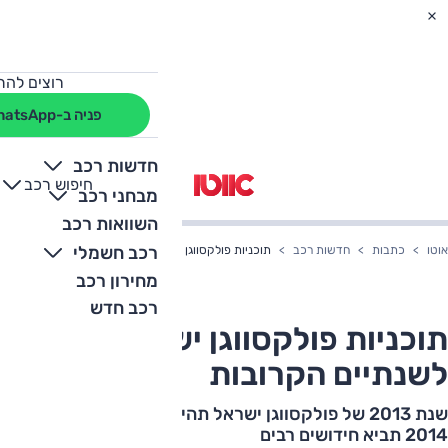
רוצים להת
פניה ב-WhatsApp
חדשות רכב
חיפוש רכב
+
-
מבחני רכב
השוואות רכב
רכב חשמלי
אוטו
כתבות
חדשות רכב
תוכניות פולקסווגן ישראל לשנתיים הקרובות
מחירון רכב
רכב חדש
תוכניות פולקסווגן ישראל
לשנתיים הקרובות
שנת 2013 של פולקסווגן ישראל תהיה בסימן הגולף אבל
2014 תביא חידושים רבים