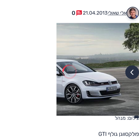
0
אלי שאולי
21.04.2013
צילום: מנהל
פולקסווגן גולף GTI