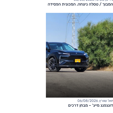
המבוך / טסלה ניצחה. המכונית הפסידה
יואל שוורץ, 06/08/2026
דונגפנג מייג' – מבחן דרכים