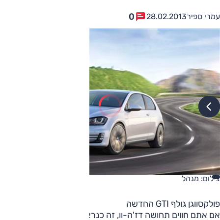
0
עמרי ספיר
28.02.2013
צילום: מנהל
פולקסווגן גולף GTI החדשה
אם אתם חווים תחושה דז'ה-וו, זה כנראה בגלל שכבר סיפרנו