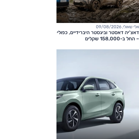
אלי שאולי, 09/08/2026
דאצ'יה דאסטר וביגסטר היברידיים, כפולי-הנעה עם תיבה אוטומטית
– החל ב-158,000 שקלים