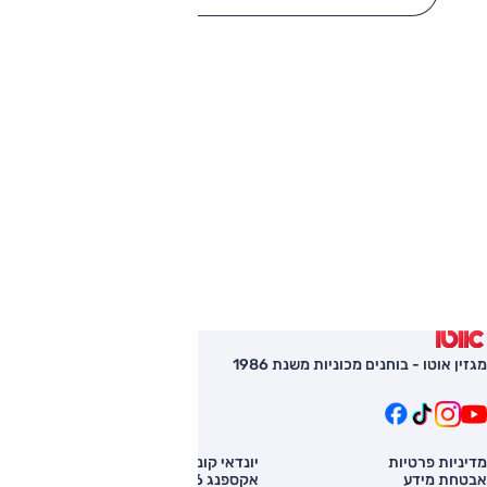
מגזין אוטו - בוחנים מכוניות משנת 1986
מדיניות פרטיות
יונדאי קונה
השוואת רכב
אבטחת מידע
אקספנג G6
רכב חדש