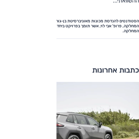
ההשוואתי...
הסטודנטים להנדסת מכונות מאוניברסיטת בן-גוריון מעוניינים להודות לראש
המחלקה, פרופ' אבי לוי, אשר תומך בפרויקט ביחד עם כלל הסגל הטכני של
המחלקה.
כתבות אחרונות