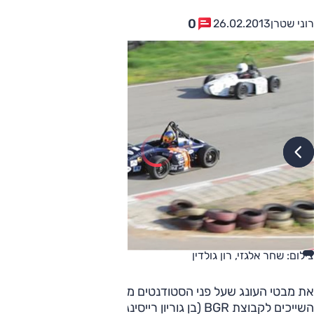
0
רוני שטרן
26.02.2013
צילום: שחר אלגזי, רון גולדין
את מבטי העונג שעל פני הסטודנטים מאוניברסיטת בן גוריון,
השייכים לקבוצת BGR (בן גוריון רייסינג) אי אפשר היה לפספס.