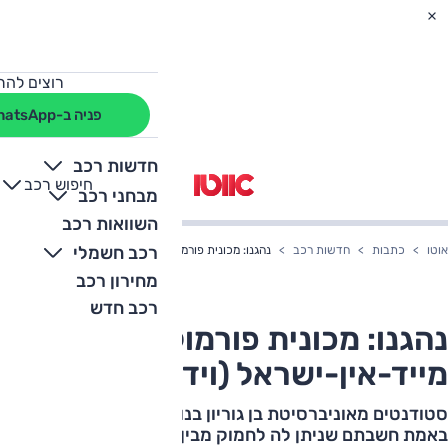
רוצים להת
פניה ב-WhatsApp
חדשות רכב
חיפוש רכב
+
-
מבחני רכב
השוואות רכב
רכב חשמלי
אוטו
כתבות
חדשות רכב
נהגנו: מכונית פורמולה מייד-אין-ישראל (וידאו)
מחירון רכב
רכב חדש
נהגנו: מכונית פורמולה
מייד-אין-ישראל (וידאו)
סטודנטים מאוניברסיטת בן גוריון בנו מכונית פורמולה – לא
באמת חשבתם שניתן לה לחמוק מבין אצבעותינו, נכון?