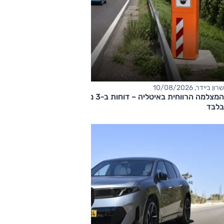
שרון ביידר, 10/08/2026
המצלמה הרווחית באיטליה – דוחות ב-3 מיליון אירו ב-10 שבועות
בלבד