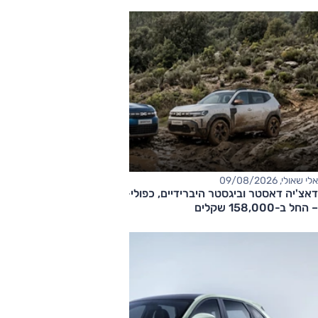
אלי שאולי, 09/08/2026
דאצ'יה דאסטר וביגסטר היברידיים, כפולי-הנעה עם תיבה אוטומטית
– החל ב-158,000 שקלים