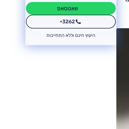
וואטסאפ
3262
*
היעוץ חינם וללא התחייבות