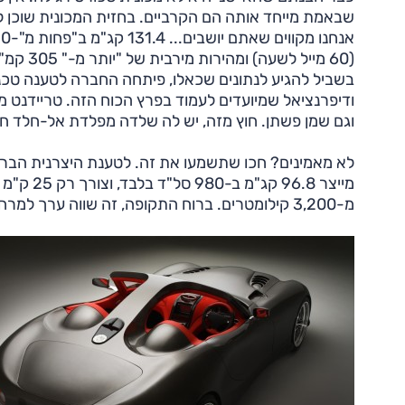
ודיפרנציאל שמיועדים לעמוד בפרץ הכוח הזה. טריידנט מ
וגם שמן פשתן. חוץ מזה, יש לה שלדה מפלדת אל-חלד חזק
מייצר 6.8
מ-3,200 קילומטרים. ברוח התקופה, זה שווה ערך למרחק מתל אביב לטהרן ובחזרה. על מיכל אחד.