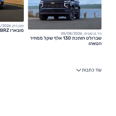
קינן כהן, 05/08/2026
סובארו BRZ – מבחן דרכים (tS)
ניר בן טובים , 05/08/2026
שברולט חותכת 130 אלף שקל ממחיר
הטאהו
עוד כתבות