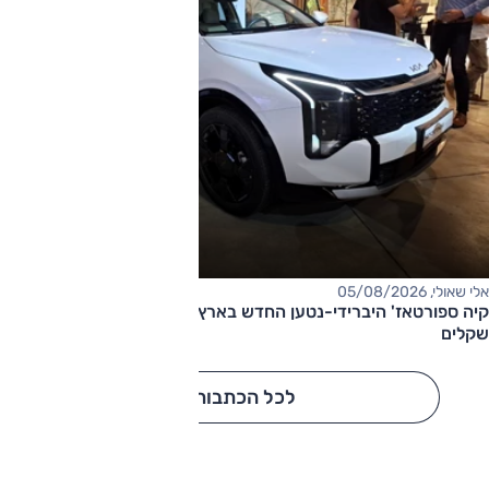
אלי שאולי, 05/08/2026
קיה ספורטאז' היברידי-נטען החדש בארץ – המחיר החל מ-220,000
שקלים
לכל הכתבות