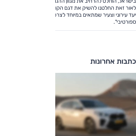
בישראל, הוחלט להרחיב את מגוון הדגמים המוצעים ללקוחות.
לאור זאת החלטנו להשיק את דגם הקורסה You, הפונה לקהל
יעד עירוני וצעיר שמתאים במיוחד לצרכיו, לביטוי אישי ואפיל
ספורטיבי".
כתבות אחרונות