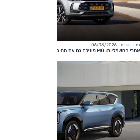
ניר בן טובים , 06/08/2026
אחרי החשמליות: MG מוזילה גם את ההיברידיות