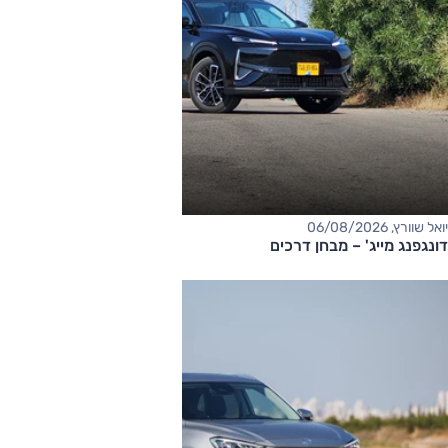
יואל שוורץ, 06/08/2026
דונגפנג מייג' – מבחן דרכים