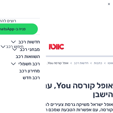
רוצים להת
פניה ב-WhatsApp
חדשות רכב
חיפוש רכב
+
-
מבחני רכב
השוואות רכב
רכב חשמלי
אוטו
כתבות
חדשות רכב
אופל קורסה You, עם שמכם על הישבן
מחירון רכב
רכב חדש
אופל קורסה You, עם שמכם על
הישבן
אופל ישראל משיקה גרסת צעירים למכונית הסופרמיני אופל
קורסה, עם אפשרות הטבעת שמכם הפרטי על ישבן המכונית