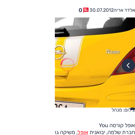
0
אלדד אריה
30.07.2012
צילום: מנהל
אופל קורסה You
חברת שלמה, יבואנית
אופל
, משיקה גרסת צעירים חדשה לאופל