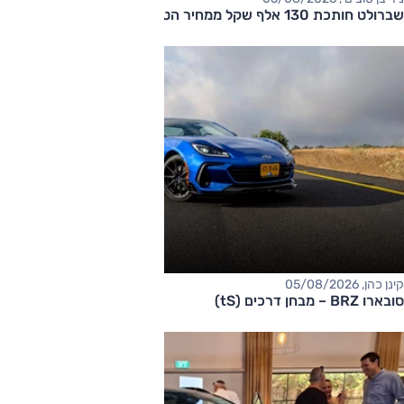
שברולט חותכת 130 אלף שקל ממחיר הטאהו
קינן כהן, 05/08/2026
סובארו BRZ – מבחן דרכים (tS)