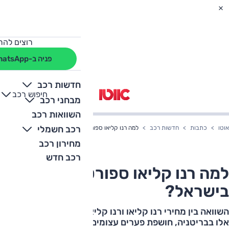
רוצים להת
פניה ב-WhatsApp
חדשות רכב
חיפוש רכב
+
-
מבחני רכב
השוואות רכב
רכב חשמלי
אוטו
כתבות
חדשות רכב
למה רנו קליאו ספורט כל-כך יקרה בישראל?
מחירון רכב
רכב חדש
למה רנו קליאו ספורט כל-כך יקרה
בישראל?
השוואה בין מחירי רנו קליאו ורנו קליאו ספורט בישראל לבין
אלו בבריטניה, חושפת פערים עצומים בין המדינות: בישראל