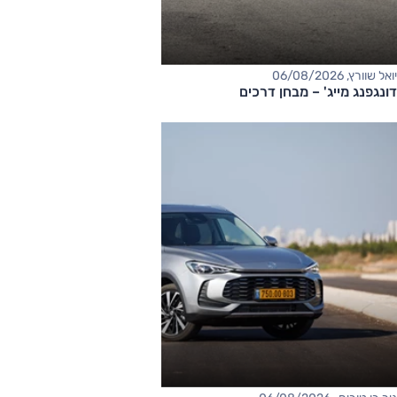
יואל שוורץ, 06/08/2026
דונגפנג מייג' – מבחן דרכים