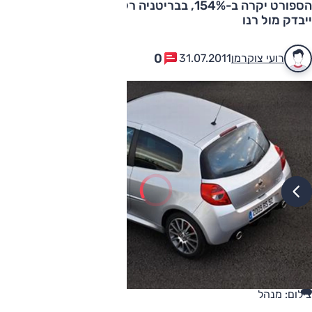
הספורט יקרה ב-154%, בבריטניה רק ב-44%. קרסו: הנושא
ייבדק מול רנו
0
רועי צוקרמן
31.07.2011
צילום: מנהל