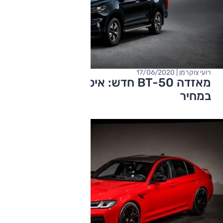
רועי צוקרמן | 17/06/2020
מאזדה BT-50 חדש: איסוזו די-מקס כלול
במחיר