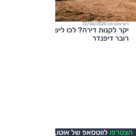
רועי צוקרמן | 22/06/2020
יקר לקנות דירה? לכו לישון על גג של לנד
רובר דיפנדר
הצטרפו
לווטסאפ של אוטו,
כל העדכונים בזמן אמת