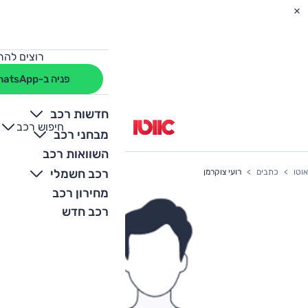
רוצים להת
פניה ב-WhatsApp
חדשות רכב
חיפוש רכב
+
-
מבחני רכב
השוואות רכב
רכב חשמלי
אוטו
כתבים
רועי צוקרמן
מחירון רכב
רכב חדש