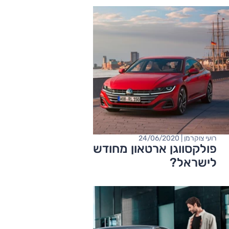
רועי צוקרמן | 24/06/2020
פולקסווגן ארטאון מחודשת - בדרך
לישראל?