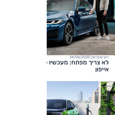
רועי צוקרמן | 24/06/2020
לא צריך מפתח: מעכשיו פותחים ב.מ.וו עם
אייפון