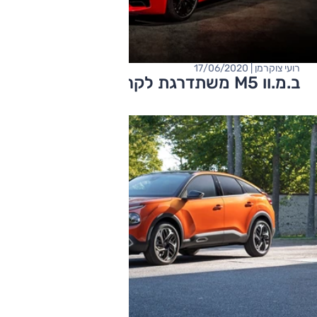
רועי צוקרמן | 17/06/2020
ב.מ.וו M5 משתדרגת לקראת 2021