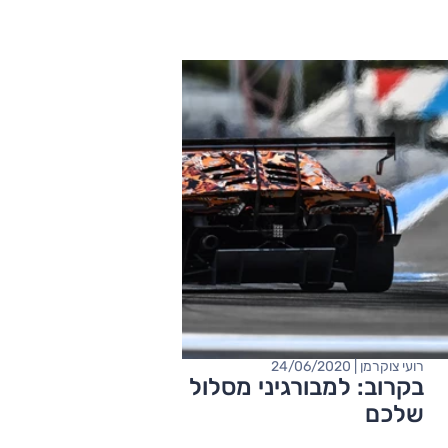
רועי צוקרמן | 24/06/2020
בקרוב: למבורגיני מסלול תוכל להיות גם
שלכם