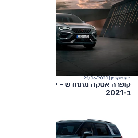
רועי צוקרמן | 22/06/2020
קופרה אטקה מתחדש - יגיע לישראל
ב-2021