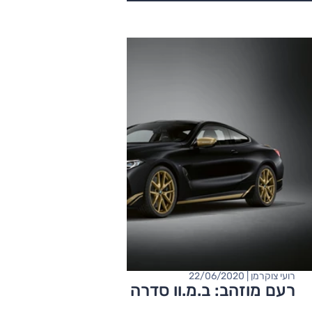
רועי צוקרמן | 22/06/2020
רעם מוזהב: ב.מ.וו סדרה 8 מיוחדת