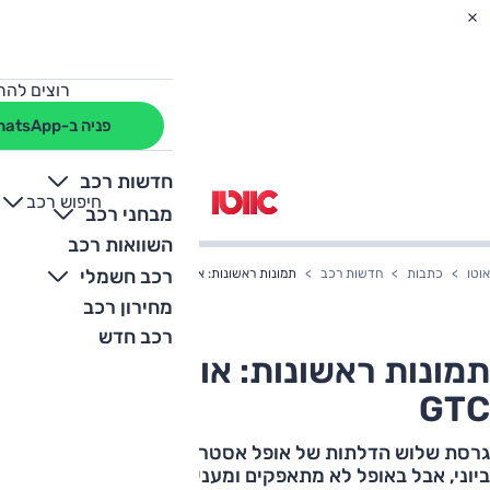
רוצים להת
פניה ב-WhatsApp
חדשות רכב
חיפוש רכב
+
-
מבחני רכב
השוואות רכב
רכב חשמלי
אוטו
כתבות
חדשות רכב
תמונות ראשונות: אופל אסטרה GTC
מחירון רכב
רכב חדש
תמונות ראשונות: אופל אסטרה
GTC
גרסת שלוש הדלתות של אופל אסטרה תיחשף רשמית ב-7
ביוני, אבל באופל לא מתאפקים ומעניקים לנו הצצה ראשונה