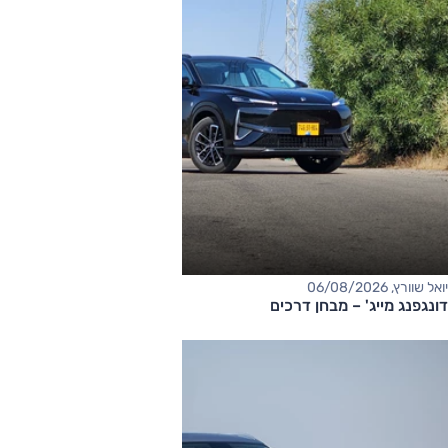
יואל שוורץ, 06/08/2026
דונגפנג מייג' – מבחן דרכים