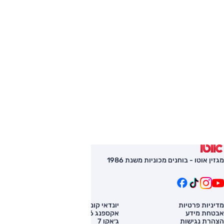
מגזין אוטו - בוחנים מכוניות משנת 1986
מדיניות פרטיות
יונדאי קונה
השוואת רכב
אבטחת מידע
אקספנג G6
רכב חדש
הצהרת נגישות
ג׳אקו 7
מחירון רכב