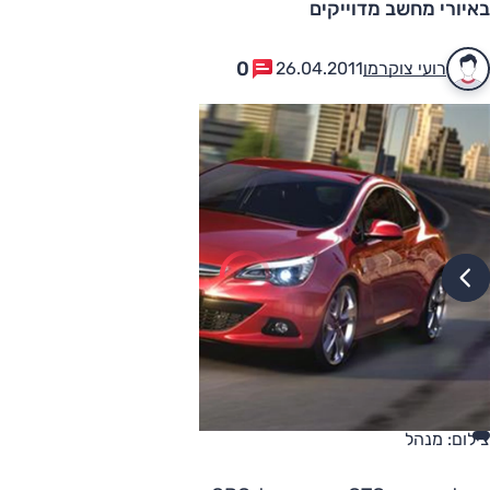
באיורי מחשב מדוייקים
0
רועי צוקרמן
26.04.2011
צילום: מנהל