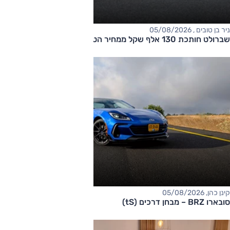
ניר בן טובים , 05/08/2026
שברולט חותכת 130 אלף שקל ממחיר הטאהו
קינן כהן, 05/08/2026
סובארו BRZ – מבחן דרכים (tS)