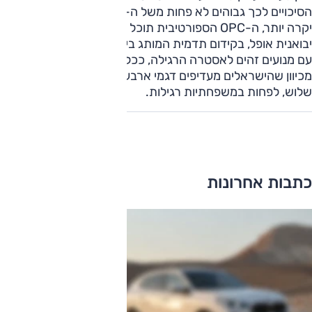
הסיכויים לכך גבוהים לא פחות משל ה-GTC. למרות שהיא תהיה
יקרה יותר, ה-OPC הספורטיבית תוכל לסייע לחברת שלמה,
יבואנית אופל, בקידום תדמית המותג בישראל. ה-GTC, שתוצע
עם מנועים זהים לאסטרה הרגילה, ככל הנראה לא תגיע אלינו
מכיוון שהישראלים מעדיפים דגמי ארבע או חמש דלתות על-פני
שלוש, לפחות במשפחתיות רגילות.
כתבות אחרונות