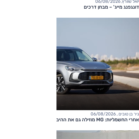
יואל שוורץ, 06/08/2026
דונגפנג מייג' – מבחן דרכים
ניר בן טובים , 06/08/2026
אחרי החשמליות: MG מוזילה גם את ההיברידיות