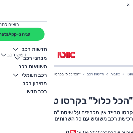
רוצים להת
פניה ב-WhatsApp
חדשות רכב
חיפוש רכב
+
-
מבחני רכב
השוואות רכב
רכב חשמלי
אוטו
כתבות
חדשות רכב
"הכל כלול" בקרסו טרייד אין
מחירון רכב
רכב חדש
"הכל כלול" בקרסו טרייד אין
קרסו טרייד אין מכריזים על שיטת "הכל כלול" המאפשרת
רכישת רכב משומש עם כל השרותים הנלווים
0
אוראל יעקבסברג
16.06.2010