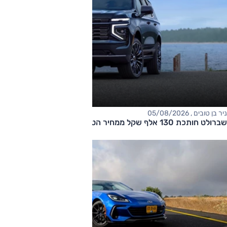
ניר בן טובים , 05/08/2026
שברולט חותכת 130 אלף שקל ממחיר הטאהו