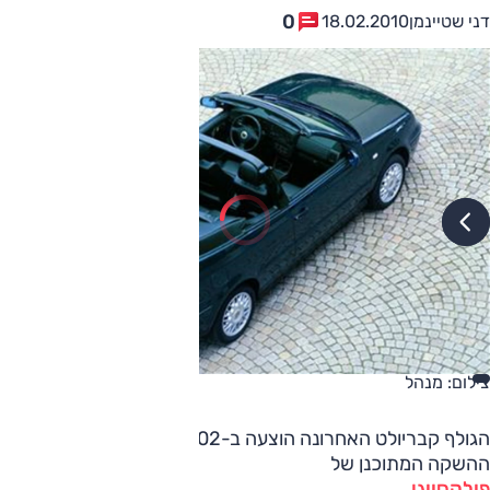
0
דני שטיינמן
18.02.2010
צילום: מנהל
הגולף קבריולט האחרונה הוצעה ב-2002למרות שלקראת מועד
ההשקה המתוכנן של
פולקסווגן