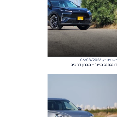
יואל שוורץ, 06/08/2026
דונגפנג מייג' – מבחן דרכים