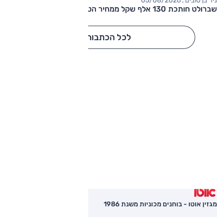
ניר בן טובים , 05/08/2026
שברולט חותכת 130 אלף שקל ממחיר הטאהו
לכל הכתבות
מגזין אוטו - בוחנים מכוניות משנת 1986