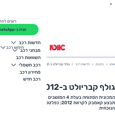
רוצים להת
פניה ב-WhatsApp
חדשות רכב
חיפוש רכב
+
-
מבחני רכב
השוואות רכב
רכב חשמלי
אוטו
כתבות
חדשות רכב
גולף קבריולט ב-2012
מחירון רכב
רכב חדש
גולף קבריולט ב-2012
המכונית הפתוחה בעלת 4 המושבים הנמכרת בהיסטוריה
תבצע קאמבק לקראת 2012; כפלטפורמה תשמש הגולף
הנוכחית