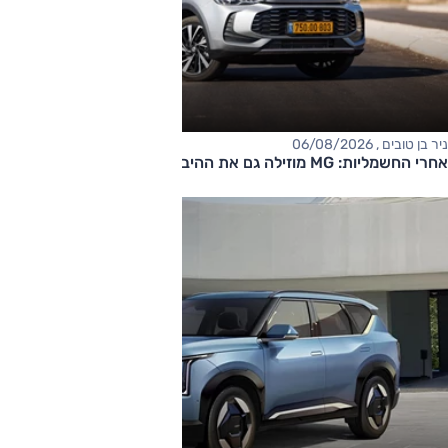
ניר בן טובים , 06/08/2026
אחרי החשמליות: MG מוזילה גם את ההיברידיות