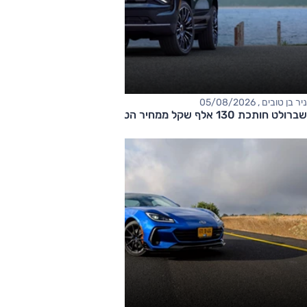
ניר בן טובים , 05/08/2026
שברולט חותכת 130 אלף שקל ממחיר הטאהו