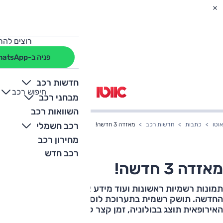
רוצים להת
פניה ב-WhatsApp
חדשות רכב
חיפוש רכב
+
-
מבחני רכב
השוואות רכב
רכב חשמלי
אוטו
כתבות
חדשות רכב
מאזדה 3 חדשה!
מחירון רכב
רכב חדש
מאזדה 3 חדשה!
תמונות רשמיות ראשונות ועוד מידע אודות המאזדה 3
החדשה. תושק רשמית בתערוכת לוס אנג'לס, הגרסה
האירופאית תוצג בבולוניה, זמן קצר לאחר מכן