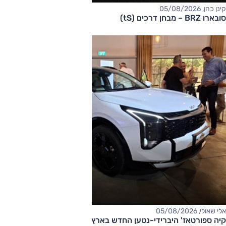
קינן כהן, 05/08/2026
סובארו BRZ – מבחן דרכים (tS)
אלי שאולי, 05/08/2026
קיה ספורטאז' היברידי-נטען החדש בארץ – המחיר החל מ-220,000