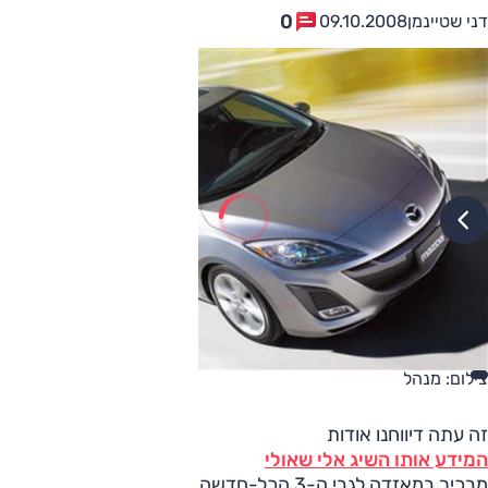
0
דני שטיינמן
09.10.2008
צילום: מנהל
זה עתה דיווחנו אודות
המידע אותו השיג אלי שאולי
מבכיר במאזדה לגבי ה-3 הכל-חדשה, והנה מפרסמת מאזדה