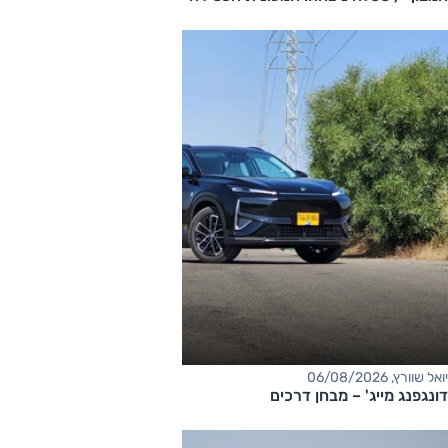
יואל שוורץ, 06/08/2026
דונגפנג מייג' – מבחן דרכים