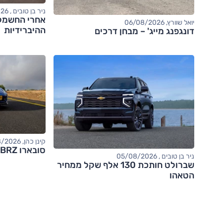
ניר בן טובים , 06/08/2026
יואל שוורץ, 06/08/2026
ההיברידיות
דונגפנג מייג' – מבחן דרכים
קינן כהן, 05/08/2026
סובארו BRZ – מבחן דרכים (tS)
ניר בן טובים , 05/08/2026
שברולט חותכת 130 אלף שקל ממחיר
הטאהו