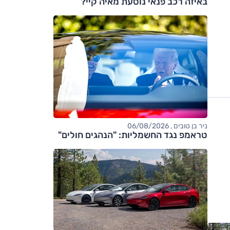
באיזה רכב פנאי נוסעת מאיה קיי?
ניר בן טובים , 06/08/2026
טראמפ נגד החשמליות: "הנהגים חולים"