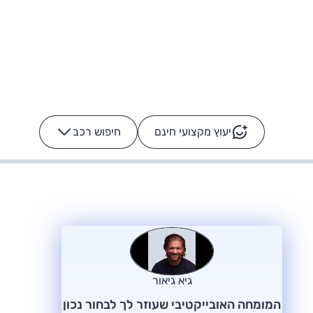
יעוץ מקצועי חינם
חיפוש רכב
+
-
ס: על מה נוסע
הרכב לא מתקלקל. המסך
כן
גיא גיאור
המומחה האובייקטיבי שעוזר לך לבחור נכון