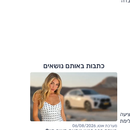
בדה
כתבות באותם נושאים
 היא מציעה
כת בלימת
מערכת אוטו, 06/08/2026