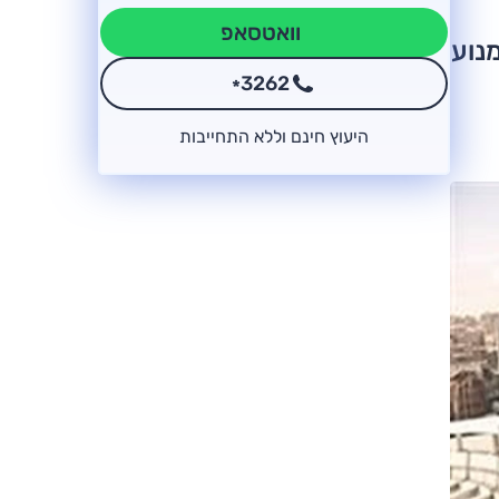
וואטסאפ
נוע
3262
*
היעוץ חינם וללא התחייבות