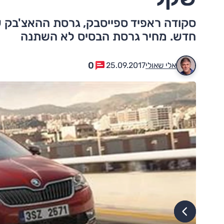
סקודה ראפיד ספייסבק, גרסת ההאצ'בק ש
חדש. מחיר גרסת הבסיס לא השתנה
0
אלי שאולי
25.09.2017