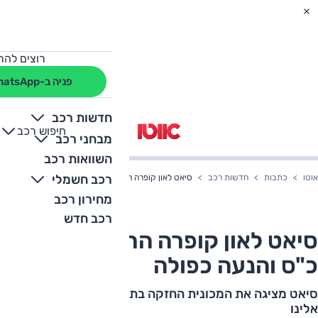
רוצים להת
פניה ב-WhatsApp
חדשות רכב
חיפוש רכב
+
-
מבחני רכב
השוואות רכב
רכב חשמלי
אוטו
כתבות
חדשות רכב
סיאט לאון קופרה החדשה - 300 כ"ס והנעה כפולה
מחירון רכב
רכב חדש
סיאט לאון קופרה החדשה - 300
כ"ס והנעה כפולה
סיאט מציגה את המכונית החזקה בתולדותיה - והיא בדרך
אלינו