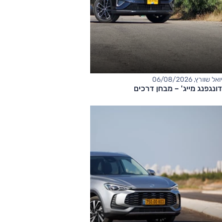
יואל שוורץ, 06/08/2026
דונגפנג מייג' – מבחן דרכים