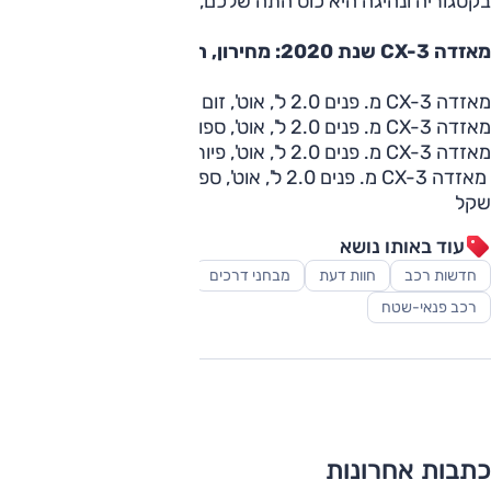
בקטגוריה ונהיגה היא כוס התה שלכם, הגעתם למקום הנכון.
מאזדה CX-3 שנת 2020: מחירון, רשימת גרסאות
מאזדה CX-3 מ. פנים 2.0 ל', אוט', זום - 139,000 שקל
מאזדה CX-3 מ. פנים 2.0 ל', אוט', ספורט - 144,000 שקל
מאזדה CX-3 מ. פנים 2.0 ל', אוט', פיור ווייט - 150,000 שקל
מאזדה CX-3 מ. פנים 2.0 ל', אוט', ספיישל אדישן - 153,000
שקל
עוד באותו נושא
חדשות רכב
חוות דעת
מבחני דרכים
סופרמיני
סקירות
רכב פנאי-שטח
כתבות אחרונות