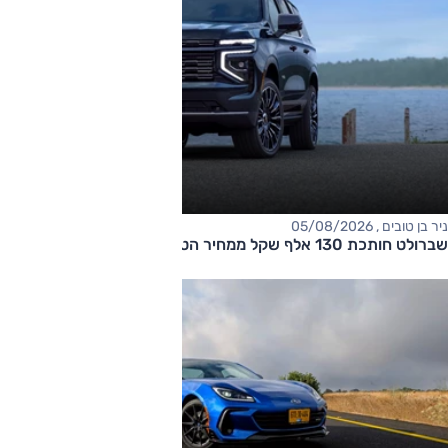
ניר בן טובים , 05/08/2026
שברולט חותכת 130 אלף שקל ממחיר הטאהו