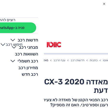
רוצים להת
פניה ב-WhatsApp
חדשות רכב
חיפוש רכב
+
-
מבחני רכב
השוואות רכב
רכב חשמלי
אוטו
כתבות
חדשות רכב
ענף הרכב
מאזדה CX-3 2020 החדש - חוות דעת
מחירון רכב
רכב חדש
מאזדה CX-3 2020 החדש - חוות
דעת
רכב הפנאי הקטן של מאזדה לא צעיר אך עוד מציע עיצוב
רענן וספורטיבי. האם זה מספיק?