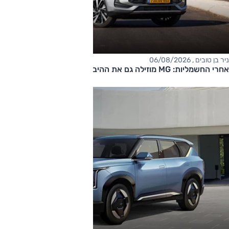
ניר בן טובים , 06/08/2026
אחרי החשמליות: MG מוזילה גם את ההיברידיות