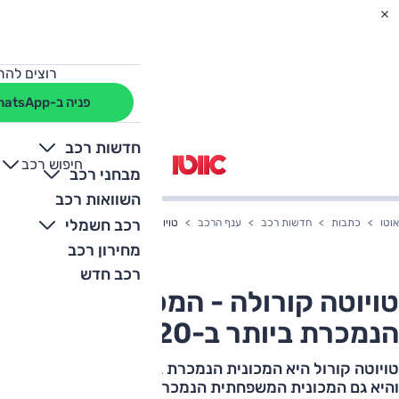
רוצים להת
פניה ב-WhatsApp
חדשות רכב
חיפוש רכב
+
-
מבחני רכב
השוואות רכב
רכב חשמלי
אוטו
כתבות
חדשות רכב
ענף הרכב
טויוטה קורולה - המכונית הנמכרת ביותר ב-2020 בישר
מחירון רכב
רכב חדש
טויוטה קורולה - המכונית
הנמכרת ביותר ב-2020 בישראל
טויוטה קורול היא המכונית הנמכרת ביותר בישראל 2020,
והיא גם המכונית המשפחתית הנמכרת ביותר בישראל. מי