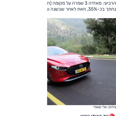
הרביעי. מאזדה 3 שמרה על מקומה (חמישי), אך מספר המסירות
נחתך בכ-35%, וזאת לאחר שבשנה שעברה נחתך בכ-40%.
צילום: אלי שאולי