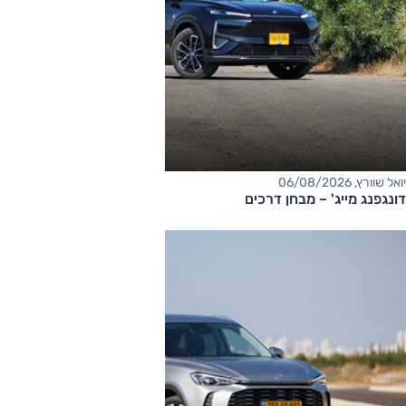
יואל שוורץ, 06/08/2026
דונגפנג מייג' – מבחן דרכים