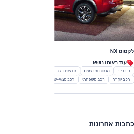
לקסוס NX
עוד באותו נושא
היברידי
הנחות ומבצעים
חדשות רכב
יבואנים
סקירות
רכב יוקרה
רכב משפחתי
רכב פנאי-שטח
כתבות אחרונות