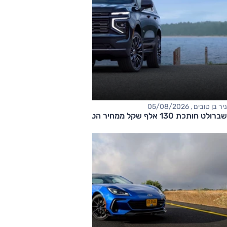
ניר בן טובים , 05/08/2026
שברולט חותכת 130 אלף שקל ממחיר הטאהו