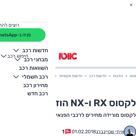
רוצים להת
פניה ב-WhatsApp
חדשות רכב
חיפוש רכב
+
-
מבחני רכב
השוואות רכב
רכב חשמלי
אוטו
כתבות
חדשות רכב
חדשות מקומיות
לקסוס RX ו-NX הוזלו
מחירון רכב
רכב חדש
לקסוס RX ו-NX הוזלו
לקסוס מורידה מחירים לרכבי הפנאי שלה
1
איתי שטיינברג
01.02.2018