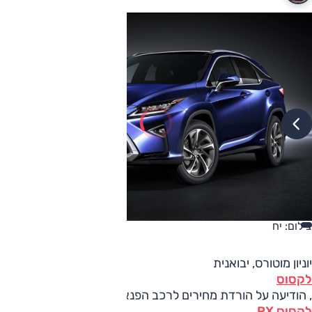
צילום: יח
יוניון מוטורס, יבואנית
לקסוס
, הודיעה על הורדת מחירים לרכב הפנאי בגודל בינוני,
לקסוס RX