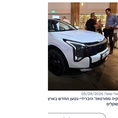
אלי שאולי, 05/08/2026
קיה ספורטאז' היברידי-נטען החדש בארץ – המחיר החל מ-220,000
שקלים