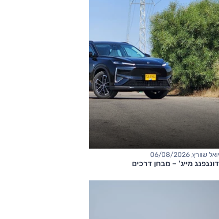
יואל שוורץ, 06/08/2026
דונגפנג מייג' – מבחן דרכים