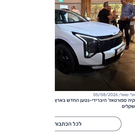
אלי שאולי, 05/08/2026
קיה ספורטאז' היברידי-נטען החדש בארץ – המחיר החל מ-220,000
שקלים
לכל הכתבות