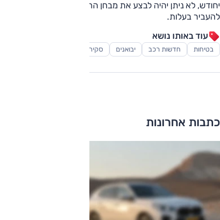
יחודש, לא ניתן יהיה לבצע את מבחן הרישוי השנתי ("טסט") או
להעביר בעלות.
עוד באותו נושא
בטיחות
חדשות רכב
יבואנים
סקירות
ריקול
כתבות אחרונות