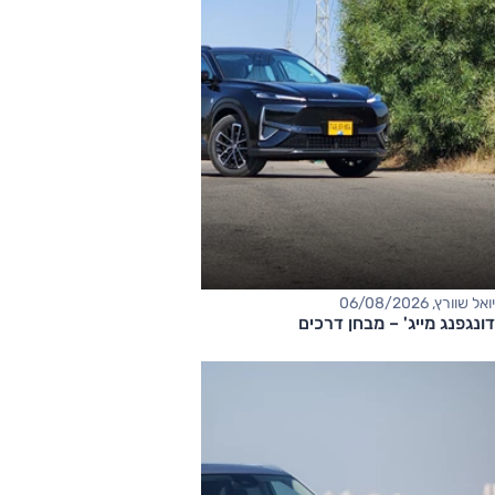
יואל שוורץ, 06/08/2026
דונגפנג מייג' – מבחן דרכים