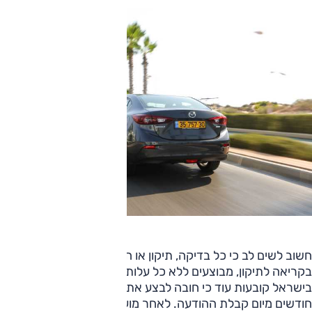
חשוב לשים לב כי כל בדיקה, תיקון או החלפת חלק הנכללים
בקריאה לתיקון, מבוצעים ללא כל עלות מצד בעל הרכב. התקנות
בישראל קובעות עוד כי חובה לבצע את התיקון בתוך שישה
חודשים מיום קבלת ההודעה. לאחר מועד זה רישיון הרכב לא