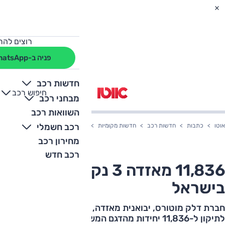
רוצים להת
פניה ב-WhatsApp
חדשות רכב
חיפוש רכב
+
-
מבחני רכב
השוואות רכב
רכב חשמלי
אוטו
כתבות
חדשות רכב
חדשות מקומיות
11,836 מאזדה 3 נקראות לתיקון בישראל
מחירון רכב
רכב חדש
11,836 מאזדה 3 נקראות לתיקון
בישראל
חברת דלק מוטורס, יבואנית מאזדה, מודיעה על קריאה
לתיקון ל-11,836 יחידות מהדגם המשפחתי שיוצרו ב-2017-