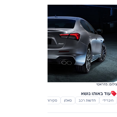
צילום: מזראטי
עוד באותו נושא
היברידי
חדשות רכב
סאלון
סקירות
רכב יוקרה