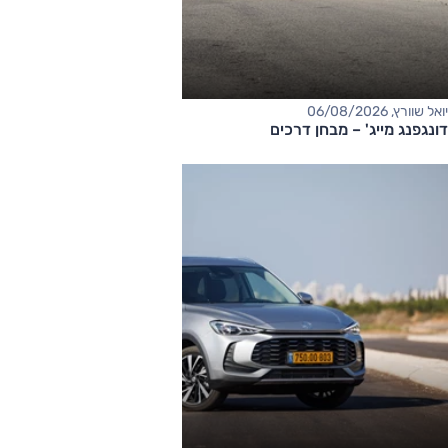
יואל שוורץ, 06/08/2026
דונגפנג מייג' – מבחן דרכים