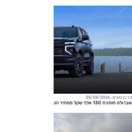
ניר בן טובים , 05/08/2026
שברולט חותכת 130 אלף שקל ממחיר הטאהו