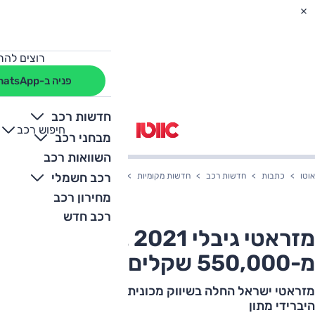
רוצים להת
פניה ב-WhatsApp
חדשות רכב
חיפוש רכב
+
-
מבחני רכב
השוואות רכב
רכב חשמלי
אוטו
כתבות
חדשות רכב
חדשות מקומיות
מזראטי גיבלי 2021 בארץ – החל מ-550,000 שקלים
מחירון רכב
רכב חדש
מזראטי גיבלי 2021 בארץ – החל
מ-550,000 שקלים
מזראטי ישראל החלה בשיווק מכונית הסלון גיבלי עם מערך
היברידי מתון