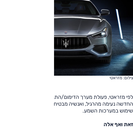
צילום: מזראטי
לפי מזראטי, פעולת מערך הדימום/התנעה ששולבה בגרסה
החדשה נעימה מהרגיל, ואנשיה מבטיחים צליל ספורטיבי ללא
שימוש במערכות השמע.
זאת ואף אלה