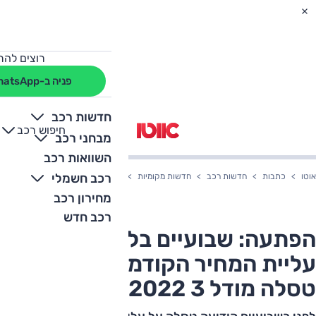
רוצים להת
פניה ב-WhatsApp
חדשות רכב
חיפוש רכב
+
-
מבחני רכב
השוואות רכב
רכב חשמלי
אוטו
כתבות
חדשות רכב
חדשות מקומיות
הפתעה: שבועיים בלבד לאחר עליית המחיר הק
מחירון רכב
רכב חדש
הפתעה: שבועיים בלבד לאחר
עליית המחיר הקודמת, מחיר
טסלה מודל 3 2022 שוב עולה