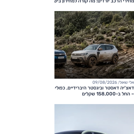
מחירי הרכב יורדים: מה קורה למחירון בישראל?
אלי שאולי, 09/08/2026
דאצ'יה דאסטר וביגסטר היברידיים, כפולי-הנעה עם תיבה אוטומטית
– החל ב-158,000 שקלים