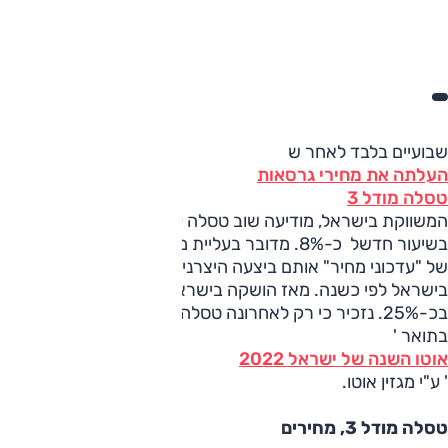
שבועיים בלבד לאחר ש
העלתה את מחירי גרסאות
טסלה מודל 3
המשווקת בישראל, מודיעה שוב טסלה על עליית מחיר, הפעם
בשיעור חדשל כ-8%. מדובר בעליית מחיר נוספת בשורה ארוכה
של "עדכוני מחיר" אותם ביצעה היצרנית מאז הדגם הושק
בישראל לפי כשנה. מאז הושקה בישראל, מחיר מודל 3 עלה
בכ-25%. נזכיר כי רק לאחרונה טסלה מודל 3 הוכרזה כזוכה
בתואר '
אוטו השנה של ישראל 2022
' ע"י מגזין אוטו.
טסלה מודל 3, מחירים