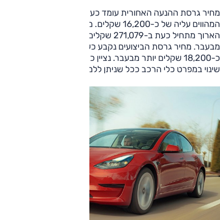
מחיר גרסת ההנעה האחורית עומד כעת על 224,659 שקלים
המהווים עליה של כ-16,200 שקלים. מחירה של גרסת הטווח
הארוך מתחיל כעת ב-271,079 שקלים, כ-18,000 שקלים יותר
מבעבר. מחיר גרסת הביצועים נקבע כעת על 298,932 שקלים,
כ-18,200 שקלים יותר מבעבר. נציין כי עליית המחיר מגיעה ללא
שינוי במפרט כלי הרכב ככל שניתן ללמוד מטסלה.