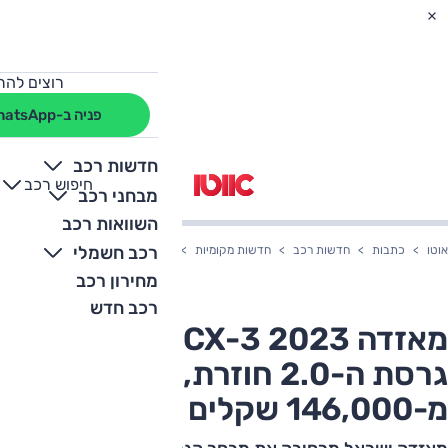
רוצים להת
פניה ב-WhatsApp
חדשות רכב
חיפוש רכב
+
-
מבחני רכב
השוואות רכב
רכב חשמלי
אוטו
כתבות
חדשות רכב
חדשות מקומיות
מאזדה CX-3 2023 המחודש: גרסת ה-2.0 חוזרת, מחיר החל מ-146,000 שקלים
מחירון רכב
רכב חדש
מאזדה CX-3 2023 המחודש:
גרסת ה-2.0 חוזרת, מחיר החל
מ-146,000 שקלים