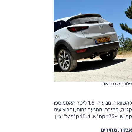
צילום: מערכת אוטו
להשוואה, מנוע ה-1.5 ליטר האטמוספרי מייצר 116 כ"ס ו-15.2
קג"מ, התיבה וההנעה זהות, והביצועים הם 11.2 שניות ל-100
קמ"ש ו-175 קמ"ש, 15.4 ק"מ/ל' וציון ירוק 5.
אבזור, מחירים