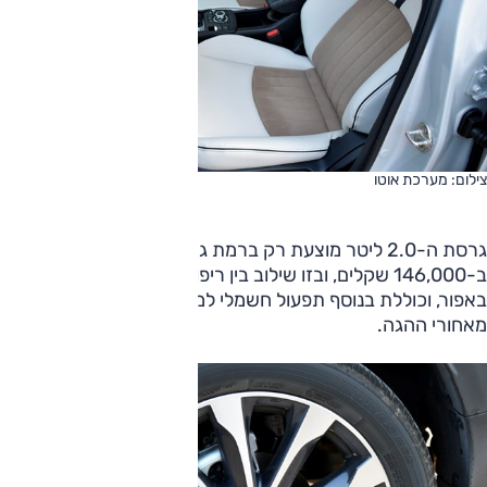
צילום: מערכת אוטו
גרסת ה-2.0 ליטר מוצעת רק ברמת גימור 'פיור וייט'
ב-146,000 שקלים, ובזו שילוב בין ריפוד עור לבן ודיפון עור הפוך
באפור, וכוללת בנוסף תפעול חשמלי למושבים, פקדי הילוכים
מאחורי ההגה.