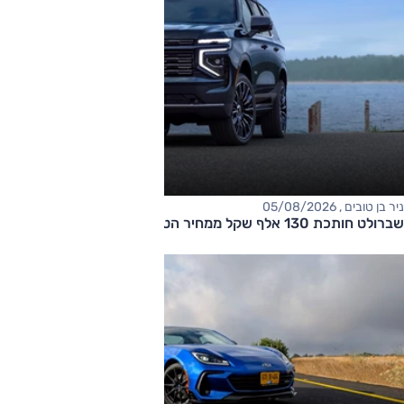
ניר בן טובים , 05/08/2026
שברולט חותכת 130 אלף שקל ממחיר הטאהו