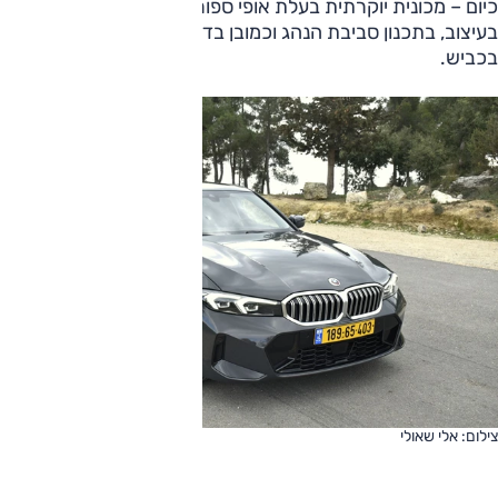
כיום – מכונית יוקרתית בעלת אופי ספורטיבי הבא לידי ביטוי
בעיצוב, בתכנון סביבת הנהג וכמובן בדרך בה היא מתנהלת
בכביש.
צילום: אלי שאולי