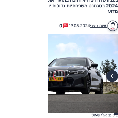
ב.מ.וו סדרה 3 היא הזוכה בתואר 'אוטו השנה של ישראל
2024 בסגמנט משפחתיות גדולות יוקרה', והנה כל הסיבות
מדוע
0
משה ניצני
19.05.2024
צילום: אלי שאולי