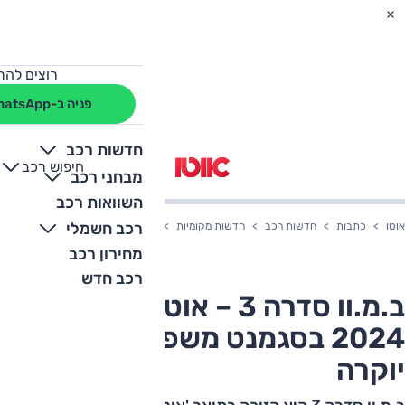
רוצים להת
פניה ב-WhatsApp
חדשות רכב
חיפוש רכב
+
-
מבחני רכב
השוואות רכב
רכב חשמלי
אוטו
כתבות
חדשות רכב
חדשות מקומיות
ב.מ.וו סדרה 3 – אוטו השנה 2024 בסגמנט משפחתיות גדולות יוקרה
מחירון רכב
רכב חדש
ב.מ.וו סדרה 3 – אוטו השנה
2024 בסגמנט משפחתיות גדולות
יוקרה