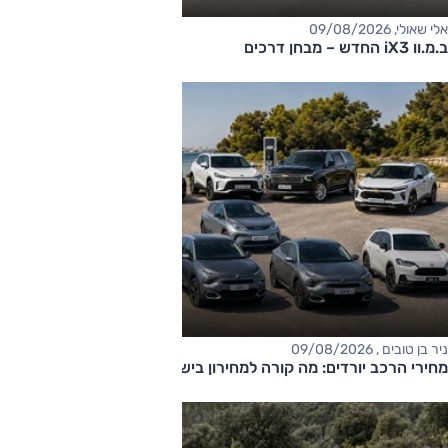
אלי שאולי, 09/08/2026
ב.מ.וו iX3 החדש – מבחן דרכים
ניר בן טובים , 09/08/2026
מחירי הרכב יורדים: מה קורה למחירון בישראל?