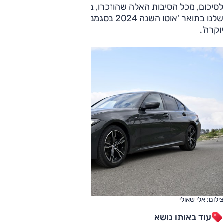
לסיכום, מכל הסיבות האלה שהוזכרו, ב.מ.וו סדרה 3 היא הזוכה
שלנו בתואר 'אוטו השנה 2024 בסגמנט משפחתיות גדולות
יוקרה'.
צילום: אלי שאולי
עוד באותו נושא