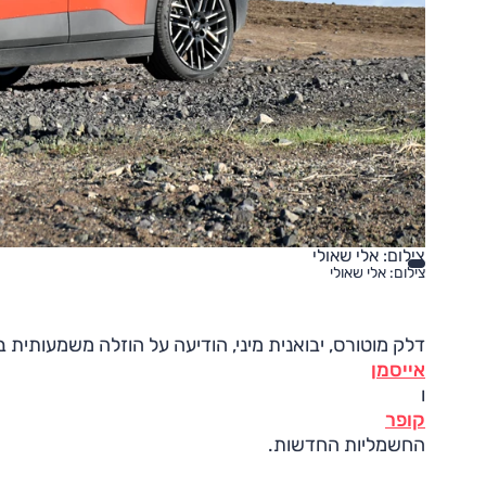
צילום: אלי שאולי
צילום: אלי שאולי
דלק מוטורס, יבואנית מיני, הודיעה על הוזלה משמעותית 
אייסמן
ו
קופר
החשמליות החדשות.