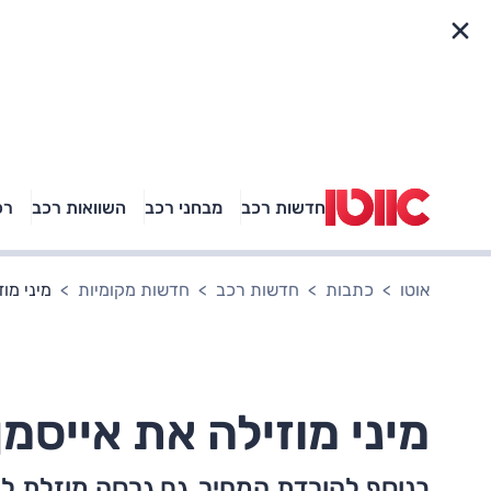
פריט מהיר
חדשות רכב
מבחני רכב
השוואות רכב
רכ
באיזה רכב פנאי נוסעת
אגם בוחבוט?
אוטו
כתבות
חדשות רכב
חדשות מקומיות
מיני מו
מיני מוזילה את אייסמ
בנוסף להורדת המחיר, גם גרסה מוזלת לא