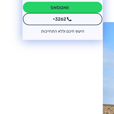
וואטסאפ
3262
*
היעוץ חינם וללא התחייבות