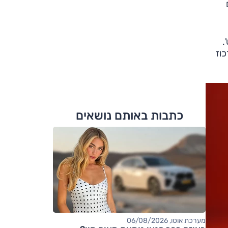
ריט'.
וז
כתבות באותם נושאים
מערכת אוטו, 06/08/2026