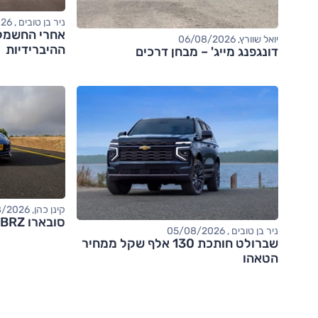
ניר בן טובים , 06/08/2026
יואל שוורץ, 06/08/2026
ההיברידיות
דונגפנג מייג' – מבחן דרכים
קינן כהן, 05/08/2026
סובארו BRZ – מבחן דרכים (tS)
ניר בן טובים , 05/08/2026
שברולט חותכת 130 אלף שקל ממחיר
הטאהו