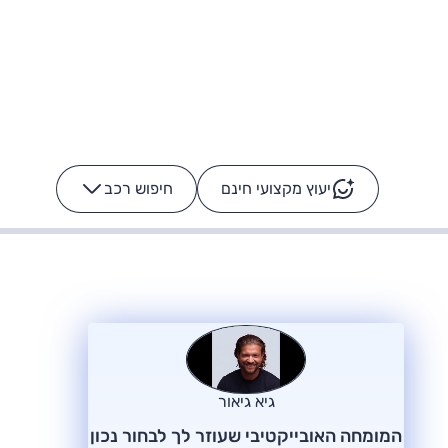
יעוץ מקצועי חינם
חיפוש רכב
+
-
ס: על מה נוסע
הרכב לא מתקלקל. המסך
כן
גיא גיאור
המומחה האובייקטיבי שעוזר לך לבחור נכון