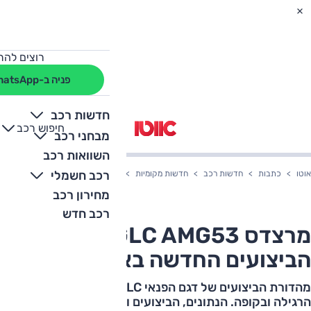
רוצים להת
פניה ב-WhatsApp
חדשות רכב
חיפוש רכב
+
-
מבחני רכב
השוואות רכב
רכב חשמלי
אוטו
כתבות
חדשות רכב
חדשות מקומיות
מרצדס GLC AMG53 – גרסת הביצועים החדשה בארץ
מחירון רכב
רכב חדש
מרצדס GLC AMG53 – גרסת
הביצועים החדשה בארץ
מהדורת הביצועים של דגם הפנאי GLC מוצעת בגרסת המרכב
הרגילה ובקופה. הנתונים, הביצועים והמכלולים כדת וכדין,