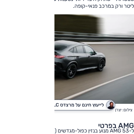
ליטר ורק במרכב פנאי-קופה.
לייעוץ חינם על מרצדס GLC
לקבלת הצעת מחיר
צילום: יצרן
AMG בפרטי
ל-AMG 53 מנוע בנזין כפול-מגדשים (אחד חשמלי), 3.0 ליטרים