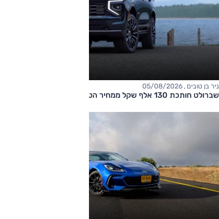
ניר בן טובים , 05/08/2026
שברולט חותכת 130 אלף שקל ממחיר הטאהו