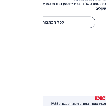
קיה ספורטאז' היברידי-נטען החדש בארץ – המחיר החל מ-220,000
שקלים
לכל הכתבות
מגזין אוטו - בוחנים מכוניות משנת 1986