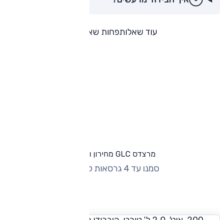
עוד שאלות
פחות שאלות
מרצדס GLC מחירון וגרסאות
סמנו עד 4 גרסאות להשוואה
החזר חודשי