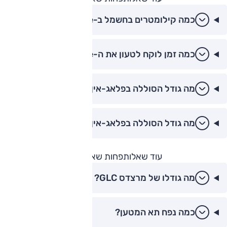
כמה קילומטרים בחשמל ב-300e?
כמה זמן לוקח לטעון את ה-300e?
מה גודל הסוללה בפלאג-אין?
מה גודל הסוללה בפלאג-אין?
עוד שאלות
פחות שאלות
מה גודלו של מרצדס GLC?
כמה נפח תא המטען?