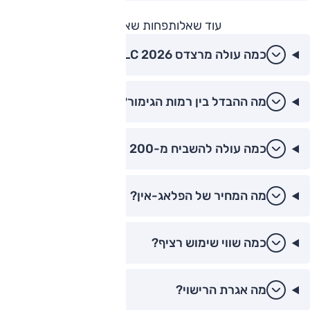
עוד שאלות
פחות שאלות
כמה עולה מרצדס GLC 2026?
מה ההבדל בין רמות הגימור?
כמה עולה להשביח מ-200 ל-300?
מה המחיר של הפלאג-אין?
כמה שווי שימוש רציף?
מה אגרת הרישוי?