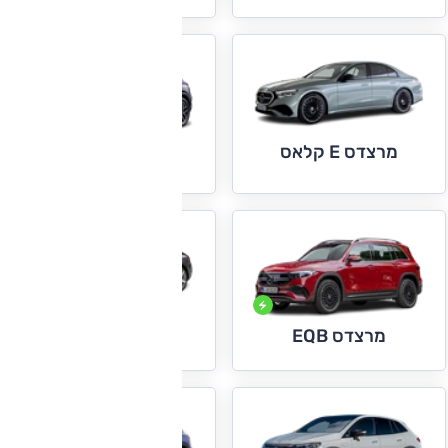
מרצדס E קלאס
מרצדס EQA
מרצדס EQE
מרצדס EQB