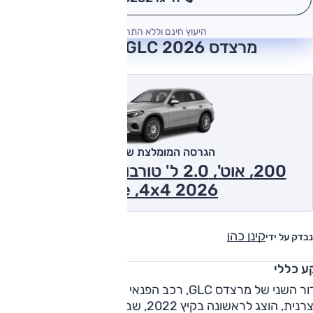
*
היעוץ חינם וללא התחייבות
מרצדס GLC 2026 חוות דעת
הגרסה המומלצת של אוטו
200, אוט', 2.0 ל' טורבו, היברידי מתון,
Elite ,4x4 2026
קינן כהן
נבדק על ידי
ע כללי
הדור השני של מרצדס GLC, רכב הפנאי הבינוני (D-SUV) של
ית, הוצג לראשונה בקיץ 2022, שבע שנים לאחר קודמו.