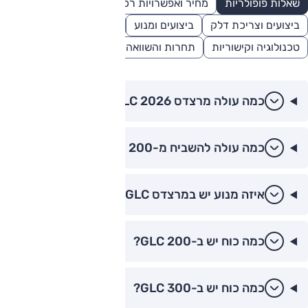
שאלות פופולריות
מחיר ואפשרויות רכישה
בטיחות
ביצועים וצריכת דלק
ביצועים ומנוע
טעינה
מידות ונפחים
טכנולוגיה וקישוריות
תחרות והשוואה
פנאי ונוחות
כמה עולה מרצדס GLC 2026?
כמה עולה להשביח מ-200 ל-300?
איזה מנוע יש במרצדס GLC?
כמה כוח יש ב-GLC 200?
כמה כוח יש ב-GLC 300?