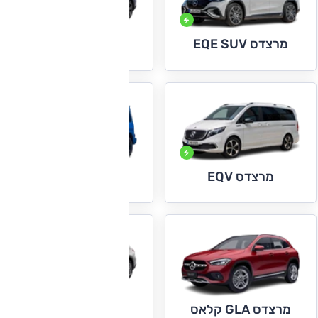
מרצדס EQE SUV
מרצדס EQS SUV
מרצדס EQV
מרצדס G קלאס
מרצדס GLC
מרצדס GLA קלאס