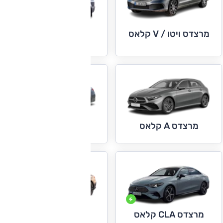
מרצדס ויטו / V קלאס
מרצדס ספרינטר
מרצדס C קלאס
מרצדס A קלאס
מרצדס CLE
מרצדס CLA קלאס