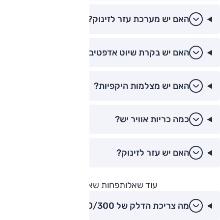
האם יש מערכת עזר לזינוק?
האם יש בקרת שיוט אדפטיבית?
האם יש מצלמות היקפיות?
כמה כריות אוויר יש?
האם יש עזר לזינוק?
עוד שאלות
פחות שאלות
מה צריכת הדלק של GLC 200/300?