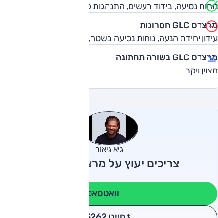
נוחות נסיעה, בידוד רעשים, התנהגות כביש, איכות
מרצדס GLC חסרונות
עידון יחידת הנעה, נוחות נסיעה בשטח, מחיר
מרצדס GLC בשורה תחתונה
מצוין ויקר
גיא גיאור
צריכים יעוץ על מרצדס GLC?
וואטסאפ
חייגו 3262