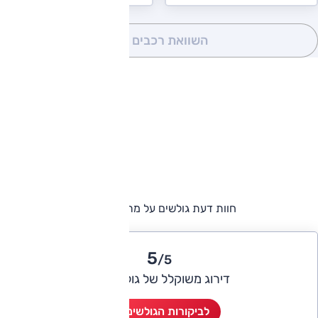
השוואת רכבים
(0)
חוות דעת גולשים על מרצדס GLC
5
/5
דירוג משוקלל של גולשי אוטו
לביקורות הגולשים (1)