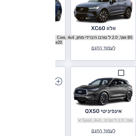
וולוו XC60
ב.מ.וו X3
בחר גרסה וולוו XC60
בחר גרסה ב.מ.וו X3
לעמוד הדגם
לעמוד הדגם
הוספת רכב
אינפיניטי QX50
בחר גרסה אינפיניטי QX50
לעמוד הדגם