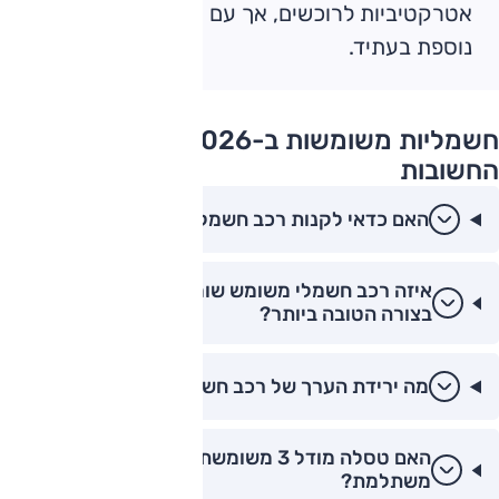
אטרקטיביות לרוכשים, אך עם סיכון לשחיקה
נוספת בעתיד.
חשמליות משומשות ב-2026: השאלות
החשובות
האם כדאי לקנות רכב חשמלי משומש ב-2026?
איזה רכב חשמלי משומש שומר על הערך שלו
בצורה הטובה ביותר?
מה ירידת הערך של רכב חשמלי משומש?
האם טסלה מודל 3 משומשת עדיין נחשבת לעסקה
משתלמת?