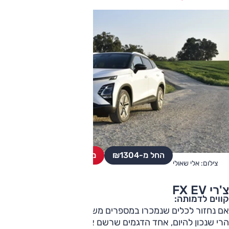
החל מ-₪
1304
מחפשים רכב יד שניה?
צילום: אלי שאולי
צ'רי FX EV
קווים לדמותה:
אם נחזור לכלים שנמכרו במספרים משמעותיים בשוק החשמלית,
הרי שנכון להיום, אחד הדגמים שרשם את כמות המסירות