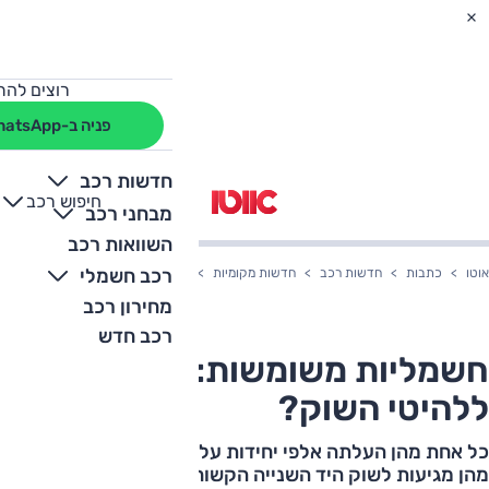
רוצים להת
פניה ב-WhatsApp
חדשות רכב
חיפוש רכב
+
-
מבחני רכב
השוואות רכב
רכב חשמלי
אוטו
כתבות
חדשות רכב
חדשות מקומיות
חשמליות משומשות: מה קרה ללהיטי
מחירון רכב
רכב חדש
חשמליות משומשות: מה קרה
ללהיטי השוק?
כל אחת מהן העלתה אלפי יחידות על הכבישים, עכשיו מאות
מהן מגיעות לשוק היד השנייה הקשוח. אז מה מציעות טסלה