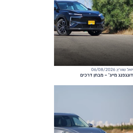
יואל שוורץ, 06/08/2026
דונגפנג מייג' – מבחן דרכים