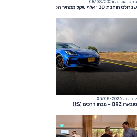
ניר בן טובים , 05/08/2026
שברולט חותכת 130 אלף שקל ממחיר הטאהו
קינן כהן, 05/08/2026
סובארו BRZ – מבחן דרכים (tS)