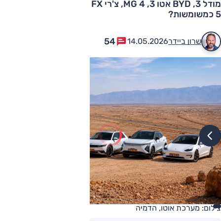
מודל 3, BYD אטו 3, MG 4, צ'רי FX החשמלי, ויונדאי איוניק
5 כמשומשות?
54
שרון ביידר
14.05.2026
צילום: מערכת אוטו, הדמיה