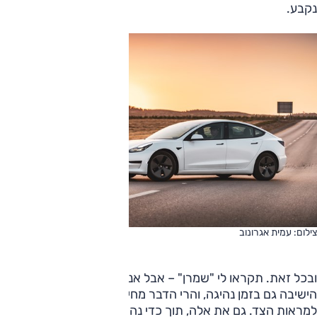
נקבע.
צילום: עמית אגרונוב
ובכל זאת. תקראו לי "שמרן" – אבל אני רוצה לשנות את תנוחת
הישיבה גם בזמן נהיגה, והרי הדבר מחייב גם כוונון מחודש
למראות הצד. גם את אלה, תוך כדי נהיגה, אני יכול לעשות רק