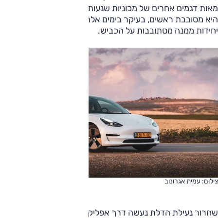
מאות דגמים אחרים של מכוניות שנעות על הכבישים. ובכל זאת
היא מסובבת ראשים, בעיקר בימים אלה, כאשר מעט מאוד
יחידות ממנה מסתובבות על הכביש.
צילום: עמית אגרונוב
שחרור נעילת הדלת נעשה דרך אפליקציה (אל דאגה, יש גם