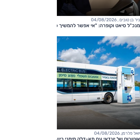
ניר בן טובים , 04/08/2026
מנכ"ל סיאט וקופרה: "אי אפשר להמשיך כך"
יואל פלרמן, 04/08/2026
אוטובוס של יונדאי עם תא-דלק מימני בישראל