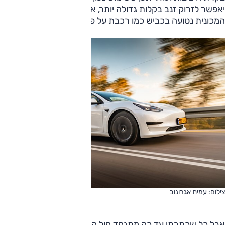
יאפשר לזרוק זנב בקלות גדולה יותר, אולם במצב 'ספורט'
המכונית נטועה בכביש כמו רכבת על פסים.
צילום: עמית אגרונוב
אבל כל שכתבתי עד כה מתגמד מול התאוצות המטורפות של