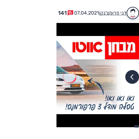
141
דני פרומצ'נקו
07.04.2021