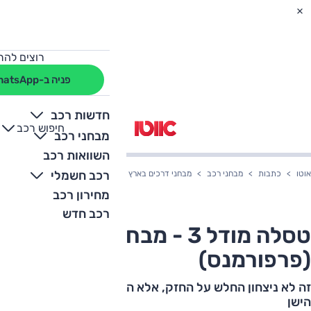
רוצים להת
פניה ב-WhatsApp
חדשות רכב
חיפוש רכב
+
-
מבחני רכב
השוואות רכב
רכב חשמלי
אוטו
כתבות
מבחני רכב
מבחני דרכים בארץ
טסלה מודל 3 - מבחן דרכים (פרפורמנס)
מחירון רכב
רכב חדש
טסלה מודל 3 - מבחן דרכים
(פרפורמנס)
זה לא ניצחון החלש על החזק, אלא הניצחון של החדש על
הישן