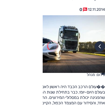
0
12.11.2014
צילום: מנהל
��עולם הרכב הכבד היה ראשון לאמץ את התיבה הרובוטית
בעולם היום-יומי, כבר בתחילת שנות התשעים, לא הרבה אחרי
שהפגינה יכולת במסלולי המירוצים. התיבה הייתה עם מצמד
אחד, והסידור עם המצמד הכפול, הקיים במכוניות נוסעים מאז