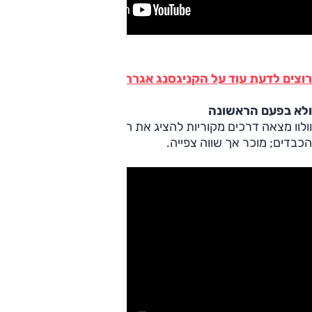
רוצים לדעת עוד על הקניגסנג אגרה One:1? לחצו
כאן
ולא בפעם הראשונה
וולוו מצאה דרכים מקוריות להציג את היכולות של דגמיה
הכבדים; מוכר אך שווה צפייה.