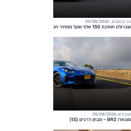
ניר בן טובים , 05/08/2026
שברולט חותכת 130 אלף שקל ממחיר הטאהו
קינן כהן, 05/08/2026
סובארו BRZ – מבחן דרכים (tS)