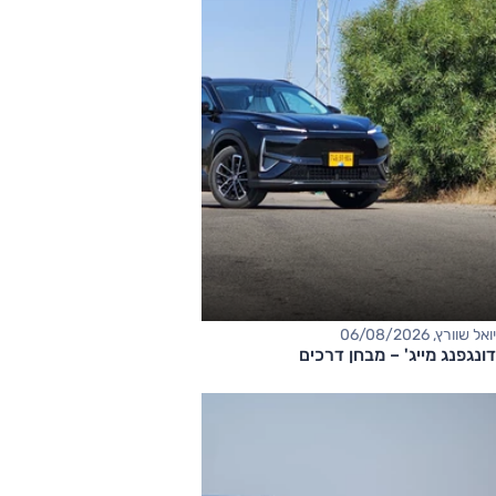
יואל שוורץ, 06/08/2026
דונגפנג מייג' – מבחן דרכים