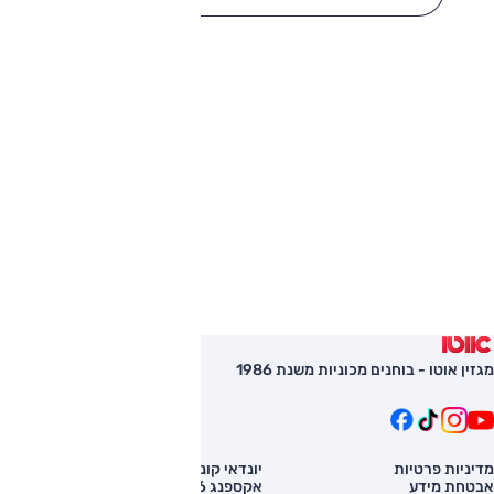
מגזין אוטו - בוחנים מכוניות משנת 1986
מדיניות פרטיות
יונדאי קונה
השוואת רכב
אבטחת מידע
אקספנג G6
רכב חדש