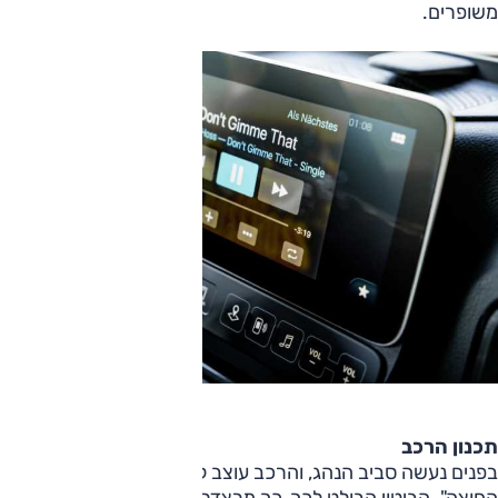
משופרים.
תכנון הרכב
בפנים נעשה סביב הנהג, והרכב עוצב לפי העיקרון "מבפנים
החוצה". הביטוי הבולט לכך, כך מרצדס, הוא בסביבת הנהג