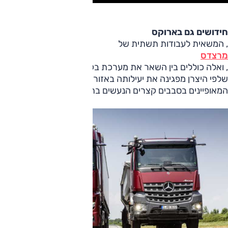
חידושים גם בארוקס
, המשאית לעבודות תשתית של
מרצדס
, ואלה כוללים בין השאר את מערכת בקרת שיוט המתקדמת,
שלפי היצרן מפגינה את יעילותה באזורים של עבודות תשתית
המאופיינים בסבבים קצרים הנעשים בתוך המרחב העירוני.