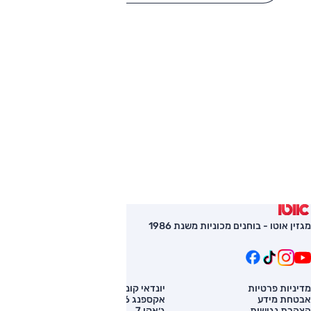
מגזין אוטו - בוחנים מכוניות משנת 1986
מדיניות פרטיות
יונדאי קונה
השוואת רכב
אבטחת מידע
אקספנג G6
רכב חדש
הצהרת נגישות
ג׳אקו 7
מחירון רכב