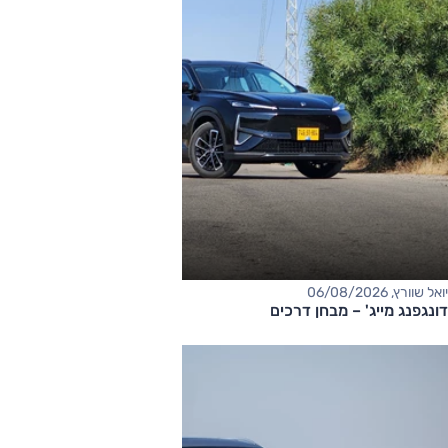
יואל שוורץ, 06/08/2026
דונגפנג מייג' – מבחן דרכים