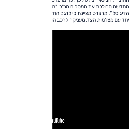
החדשה הכוללת את המסכים הנ"ל, "המביאים את אקטרוס לעידן
הדיגיטלי". מרצדס מציינת כי לדגם החדש גם תאורת לד, וכי זו,
יחד עם מצלמות הצד, מעניקה לרכב הופעה מתקדמת.