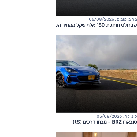
ניר בן טובים , 05/08/2026
שברולט חותכת 130 אלף שקל ממחיר הטאהו
קינן כהן, 05/08/2026
סובארו BRZ – מבחן דרכים (tS)