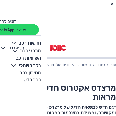
רוצים להת
פניה ב-WhatsApp
חדשות רכב
חיפוש רכב
+
-
מבחני רכב
השוואות רכב
רכב חשמלי
אוטו
כתבות
חדשות רכב
חדשות עולמיות
מרצדס אקטרוס חדשה – ואין לה מרא
מחירון רכב
רכב חדש
מרצדס אקטרוס חדשה – ואין לה
מראות
דגם חדש למשאית הדגל של מרצדס – בטוחה, חסכונית
ומקושרת, ומצוידת במצלמות במקום במראות צד. וגם: