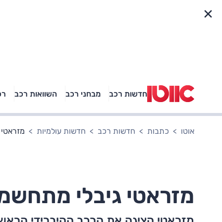
פריט מהיר
חדשות רכב
מבחני רכב
השוואות רכב
רכ
באיזה רכב פנאי נוסעת
אגם בוחבוט?
אוטו
כתבות
חדשות רכב
חדשות עולמיות
מזראטי 
מזראטי גיבלי מתחשמל
מזראטי הציגה את הרכב ההיברידי הראשון 