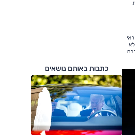
ת
ראי
לא
ברה
כתבות באותם נושאים