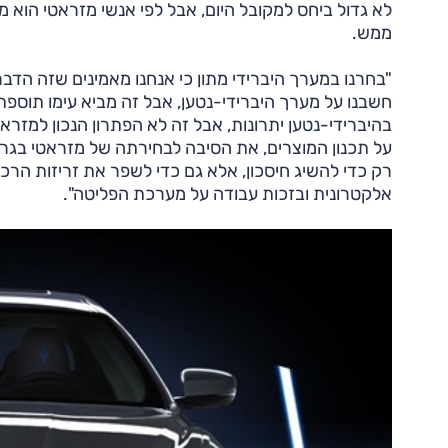
לא גדול ביחס למקובל היום, אבל לפי אנשי מזראטי הוא
ממש.
"בחרנו במערך היברידי מתון כי אנחנו מאמינים שזה הד
חשבנו על מערך היברידי-נטען, אבל זה מביא עימו תוספ
בהיברידי-נטען יתרונות, אבל זה לא הפתרון הנכון למזראט
על תכנון המוצרים, את הסיבה לבחירתה של מזראטי בגרס
רק כדי להשיג חיסכון, אלא גם כדי לשפר את זריזות הרכ
אלקטרונית ובזכות עבודה על מערכת הפליטה".