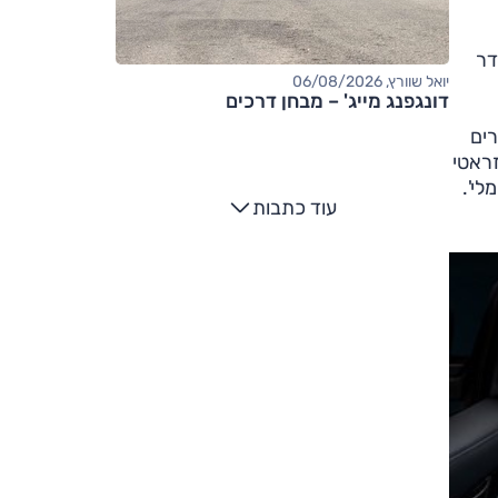
דר
יואל שוורץ, 06/08/2026
דונגפנג מייג' – מבחן דרכים
ה מסדרים
שים שמזראטי
לי'.
עוד כתבות