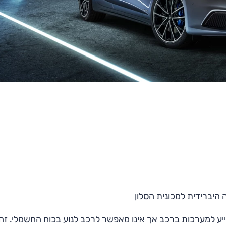
היברידית למכונית הסלון
היברידי מתון (48 וולט), כזה המסייע למערכות ברכב אך אינו מאפשר לרכב לנוע בכוח החשמלי. 