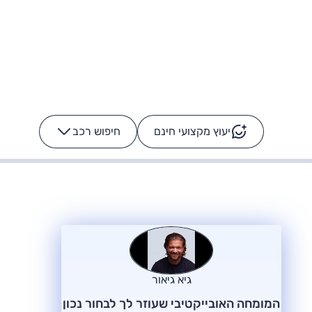
יעוץ מקצועי חינם
חיפוש רכב
+
-
ס: על מה נוסע
הרכב לא מתקלקל. המסך
כן
גיא גיאור
המומחה האובייקטיבי שעוזר לך לבחור נכון