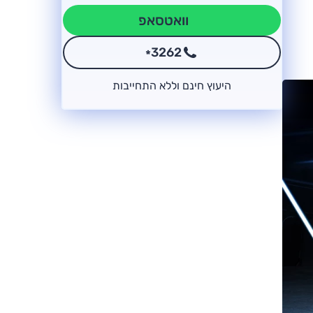
וואטסאפ
3262
*
היעוץ חינם וללא התחייבות