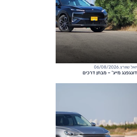
יואל שוורץ, 06/08/2026
דונגפנג מייג' – מבחן דרכים