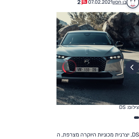
2
בן חסון
07.02.2021
צילום: DS
DS, יצרנית מכוניות היוקרה מצרפת, הציגה דור חדש ושני של