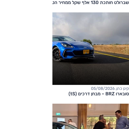
שברולט חותכת 130 אלף שקל ממחיר הטאהו
קינן כהן, 05/08/2026
סובארו BRZ – מבחן דרכים (tS)