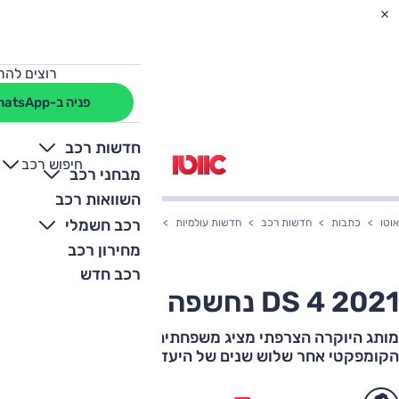
רוצים להת
פניה ב-WhatsApp
חדשות רכב
חיפוש רכב
+
-
מבחני רכב
השוואות רכב
רכב חשמלי
אוטו
כתבות
חדשות רכב
חדשות עולמיות
DS 4 2021 נחשפה רשמית
מחירון רכב
רכב חדש
DS 4 2021 נחשפה רשמית
מותג היוקרה הצרפתי מציג משפחתית חדשה, חוזר לסגמנט
הקומפקטי אחר שלוש שנים של היעדרות