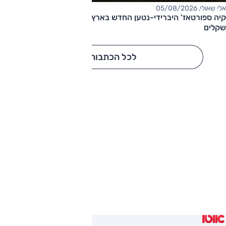
אלי שאולי, 05/08/2026
קיה ספורטאז' היברידי-נטען החדש בארץ – המחיר החל מ-220,000
שקלים
לכל הכתבות