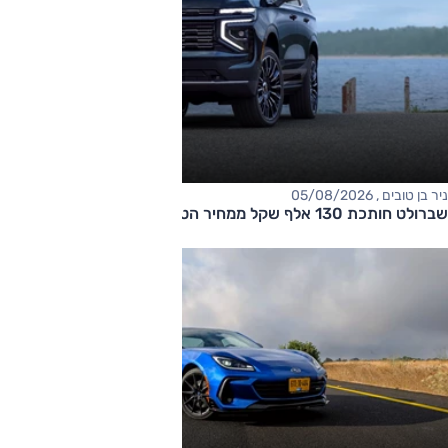
ניר בן טובים , 05/08/2026
שברולט חותכת 130 אלף שקל ממחיר הטאהו