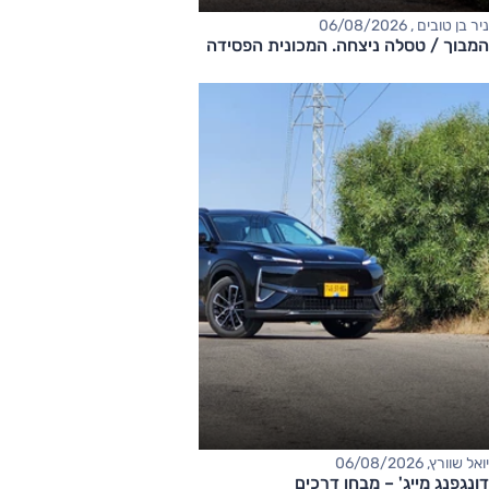
ניר בן טובים , 06/08/2026
המבוך / טסלה ניצחה. המכונית הפסידה
יואל שוורץ, 06/08/2026
דונגפנג מייג' – מבחן דרכים