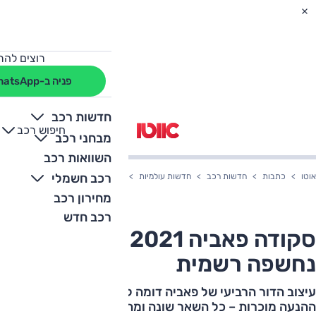
רוצים להת
פניה ב-WhatsApp
חדשות רכב
חיפוש רכב
+
-
מבחני רכב
השוואות רכב
רכב חשמלי
אוטו
כתבות
חדשות רכב
חדשות עולמיות
סקודה פאביה 2021 החדשה נחשפה רשמית
מחירון רכב
רכב חדש
סקודה פאביה 2021 החדשה
נחשפה רשמית
עיצוב הדור הרביעי של פאביה דומה לזה של קודמו, יחידות
ההנעה מוכרות – כל השאר שונה ומתקדם בהרבה