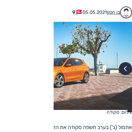
9
בן חסון
05.05.2021
צילום: סקודה
אתמול (ג’) בערב חשפה סקודה את הדור הרביעי של