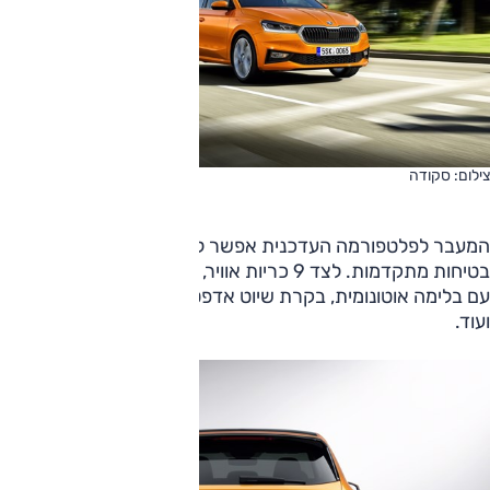
צילום: סקודה
המעבר לפלטפורמה העדכנית אפשר לשלב בפאביה מערכות
בטיחות מתקדמות. לצד 9 כריות אוויר, תוצע הסופרמיני החדשה
עם בלימה אוטונומית, בקרת שיוט אדפטיבית, שמירת נתיב נסיעה
ועוד.