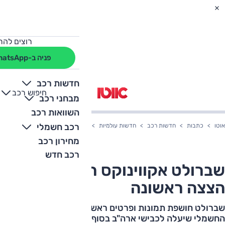
רוצים להת
פניה ב-WhatsApp
חדשות רכב
חיפוש רכב
+
-
מבחני רכב
השוואות רכב
רכב חשמלי
אוטו
כתבות
חדשות רכב
חדשות עולמיות
שברולט אקווינוקס חשמלי 2023: הצצה ראשונה
מחירון רכב
רכב חדש
שברולט אקווינוקס חשמלי 2023:
הצצה ראשונה
שברולט חושפת תמונות ופרטים ראשונים על אקווינוקס
החשמלי שיעלה לכבישי ארה"ב בסוף השנה