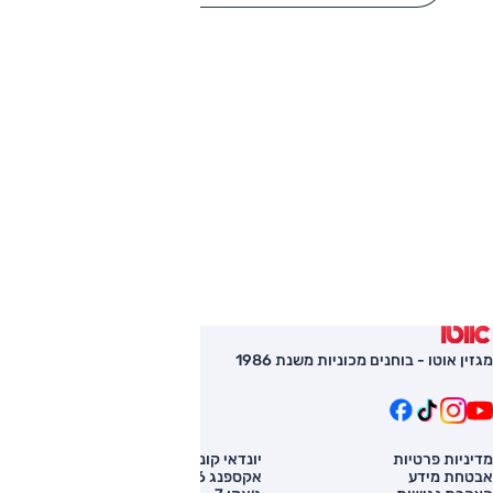
מגזין אוטו - בוחנים מכוניות משנת 1986
מדיניות פרטיות
יונדאי קונה
השוואת רכב
אבטחת מידע
אקספנג G6
רכב חדש