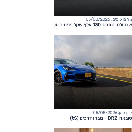
ניר בן טובים , 05/08/2026
שברולט חותכת 130 אלף שקל ממחיר הטאהו
קינן כהן, 05/08/2026
סובארו BRZ – מבחן דרכים (tS)