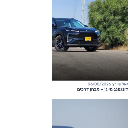
יואל שוורץ, 06/08/2026
דונגפנג מייג' – מבחן דרכים