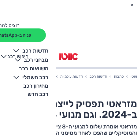
רוצים להת
פניה ב-WhatsApp
חדשות רכב
חיפוש רכב
+
-
מבחני רכב
השוואות רכב
רכב חשמלי
אוטו
כתבות
חדשות רכב
חדשות עולמיות
מזראטי תפסיק לייצר את הגיבלי ב-2024. וגם מנועי V8...
מחירון רכב
רכב חדש
מזראטי תפסיק לייצר את הגיבלי
ב-2024. וגם מנועי V8...
מזראטי אומרת שלום למנועי ה-8 צילינדרים האהובים
והמוסיקליים שהפכו לאחד מסימני ההיכר של יצרן היוקרה