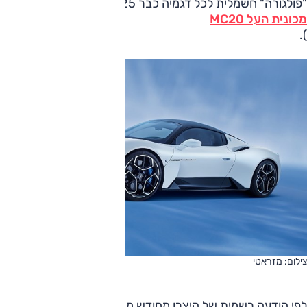
"פולגורה" חשמלית לכל דגמיה כבר 2025 (כן, כולל ל
מכונית העל MC20
).
צילום: מזראטי
לפי הודעה רשמית של היצרן מחודש מרץ האחרון, הדורות הבאים