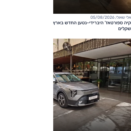
אלי שאולי, 05/08/2026
קיה ספורטאז' היברידי-נטען החדש בארץ – המחיר החל מ-220,000
שקלים