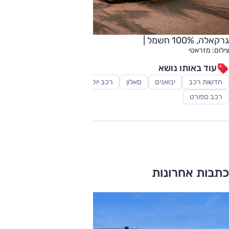
גרקאלה, 100% חשמל |
צילום: מזראטי
עוד באותו נושא
חדשות רכב
יבואנים
סאלון
רכב יוקרה
רכב משפחתי
רכב ספורט
כתבות אחרונות