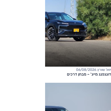
יואל שוורץ, 06/08/2026
דונגפנג מייג' – מבחן דרכים