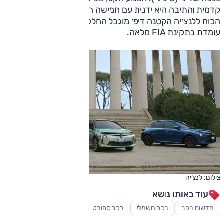
קדמית והתיבה היא ידנית עם חמישה הילוכים. לשיפור העברת
הכוח ללנצ׳יה הקטנה דיפ׳ מוגבל החלקה מלפנים וכמובן היא
עומדת בתקינת FIA מלאה.
צילום: לנצ׳יה
עוד באותו נושא
חדשות רכב
רכב חשמלי
רכב ספורט