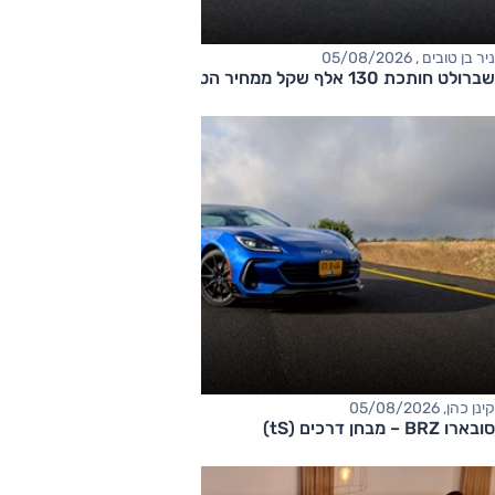
ניר בן טובים , 05/08/2026
שברולט חותכת 130 אלף שקל ממחיר הטאהו
קינן כהן, 05/08/2026
סובארו BRZ – מבחן דרכים (tS)