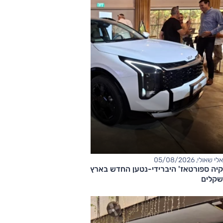
אלי שאולי, 05/08/2026
קיה ספורטאז' היברידי-נטען החדש בארץ – המחיר החל מ-220,000
שקלים