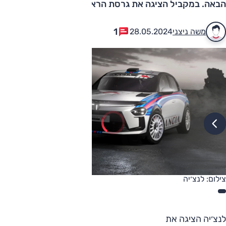
הבאה. במקביל הציגה את גרסת הראלי עם מנוע בנזין
1
משה ניצני
28.05.2024
צילום: לנצ׳יה
לנצ׳יה הציגה את